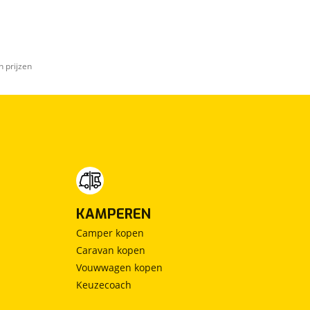
n prijzen
KAMPEREN
Camper kopen
Caravan kopen
Vouwwagen kopen
Keuzecoach