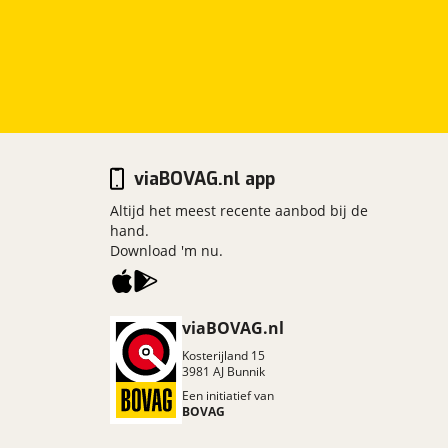
viaBOVAG.nl app
Altijd het meest recente aanbod bij de
hand.
Download 'm nu.
viaBOVAG.nl
Kosterijland
15
3981 AJ
Bunnik
Een initiatief van
BOVAG