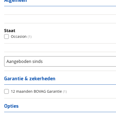
Algemeen
3
(
0
)
4
(
0
)
5
(
0
)
6+
(
0
)
Staat
Occasion
(
1
)
Aangeboden sinds
Garantie & zekerheden
12 maanden BOVAG Garantie
(
1
)
Opties