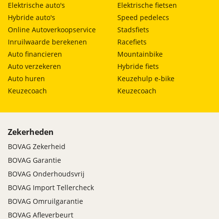
Elektrische auto's
Elektrische fietsen
Hybride auto's
Speed pedelecs
Online Autoverkoopservice
Stadsfiets
Inruilwaarde berekenen
Racefiets
Auto financieren
Mountainbike
Auto verzekeren
Hybride fiets
Auto huren
Keuzehulp e-bike
Keuzecoach
Keuzecoach
Zekerheden
BOVAG Zekerheid
BOVAG Garantie
BOVAG Onderhoudsvrij
BOVAG Import Tellercheck
BOVAG Omruilgarantie
BOVAG Afleverbeurt