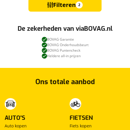
Filteren
2
De zekerheden van viaBOVAG.nl
BOVAG Garantie
BOVAG Onderhoudsbeurt
BOVAG Puntencheck
Heldere all-in prijzen
Ons totale aanbod
AUTO'S
FIETSEN
Auto kopen
Fiets kopen