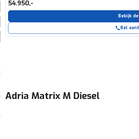
54.950,-
Bekijk de
Bel aan
Adria Matrix M Diesel