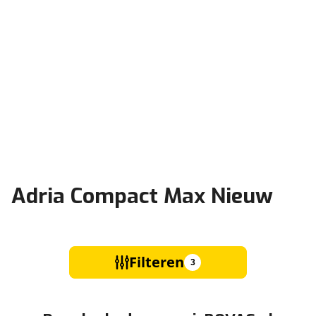
Adria Compact Max Nieuw
Filteren
3