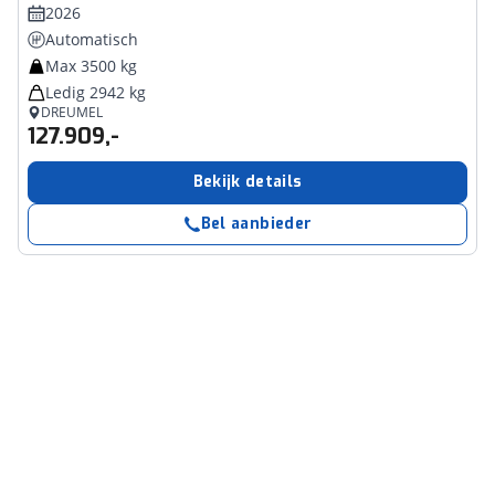
2026
Automatisch
Max 3500 kg
Ledig 2942 kg
DREUMEL
127.909,-
Bekijk details
Bel aanbieder