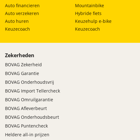
Auto financieren
Mountainbike
Auto verzekeren
Hybride fiets
Auto huren
Keuzehulp e-bike
Keuzecoach
Keuzecoach
Zekerheden
BOVAG Zekerheid
BOVAG Garantie
BOVAG Onderhoudsvrij
BOVAG Import Tellercheck
BOVAG Omruilgarantie
BOVAG Afleverbeurt
BOVAG Onderhoudsbeurt
BOVAG Puntencheck
Heldere all-in prijzen