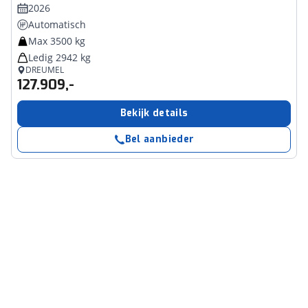
2026
Automatisch
Max 3500 kg
Ledig 2942 kg
DREUMEL
127.909,-
Bekijk details
Bel aanbieder