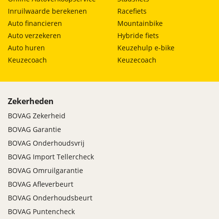
Inruilwaarde berekenen
Racefiets
Auto financieren
Mountainbike
Auto verzekeren
Hybride fiets
Auto huren
Keuzehulp e-bike
Keuzecoach
Keuzecoach
Zekerheden
BOVAG Zekerheid
BOVAG Garantie
BOVAG Onderhoudsvrij
BOVAG Import Tellercheck
BOVAG Omruilgarantie
BOVAG Afleverbeurt
BOVAG Onderhoudsbeurt
BOVAG Puntencheck