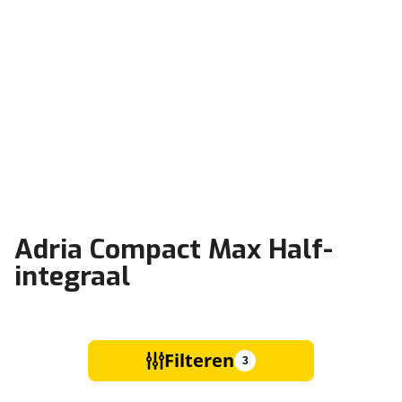
Adria Compact Max Half-
integraal
Filteren
3