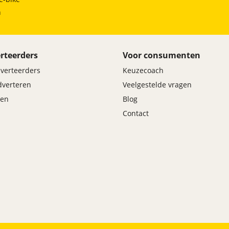
h
rteerders
Voor consumenten
dverteerders
Keuzecoach
adverteren
Veelgestelde vragen
en
Blog
Contact