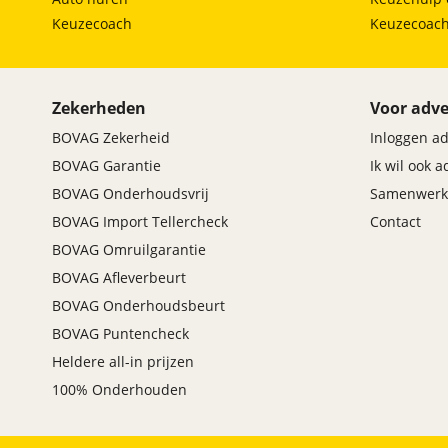
Keuzecoach
Keuzecoac
Zekerheden
Voor adve
BOVAG Zekerheid
Inloggen a
BOVAG Garantie
Ik wil ook 
BOVAG Onderhoudsvrij
Samenwerk
BOVAG Import Tellercheck
Contact
BOVAG Omruilgarantie
BOVAG Afleverbeurt
BOVAG Onderhoudsbeurt
BOVAG Puntencheck
Heldere all-in prijzen
100% Onderhouden