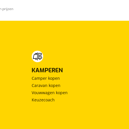
n prijzen
KAMPEREN
Camper kopen
Caravan kopen
Vouwwagen kopen
Keuzecoach