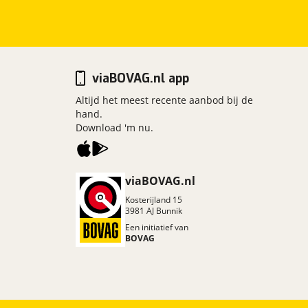
viaBOVAG.nl app
Altijd het meest recente aanbod bij de
hand.
Download 'm nu.
viaBOVAG.nl
Kosterijland
15
3981 AJ
Bunnik
Een initiatief van
BOVAG