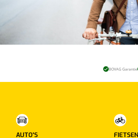
BOVAG Garantie
AUTO'S
FIETSE