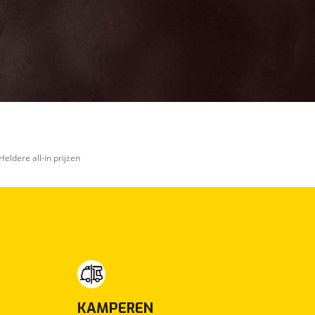
Heldere all-in prijzen
KAMPEREN