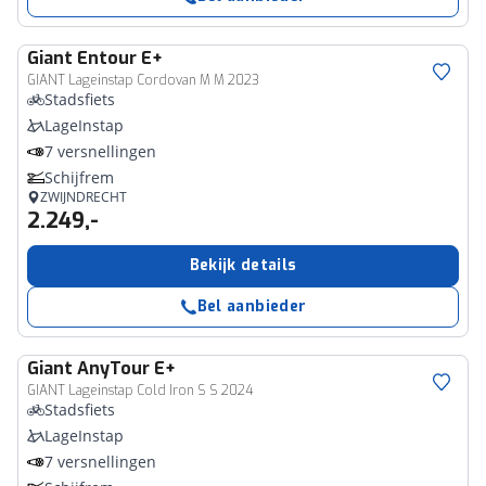
Giant
Entour E+
GIANT Lageinstap Cordovan M M 2023
Stadsfiets
LageInstap
7 versnellingen
Schijfrem
ZWIJNDRECHT
2.249,-
Bekijk details
Bel aanbieder
Giant
AnyTour E+
GIANT Lageinstap Cold Iron S S 2024
Stadsfiets
LageInstap
7 versnellingen