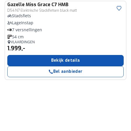
Gazelle
Miss Grace C7 HMB
D54 N7 Elektrische Stadsfietsen black matt
Stadsfiets
LageInstap
7 versnellingen
54 cm
VLAARDINGEN
1.999,-
Bekijk details
Bel aanbieder