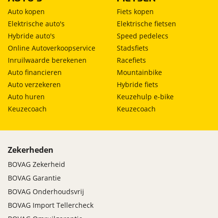
Auto kopen
Fiets kopen
Elektrische auto's
Elektrische fietsen
Hybride auto's
Speed pedelecs
Online Autoverkoopservice
Stadsfiets
Inruilwaarde berekenen
Racefiets
Auto financieren
Mountainbike
Auto verzekeren
Hybride fiets
Auto huren
Keuzehulp e-bike
Keuzecoach
Keuzecoach
Zekerheden
BOVAG Zekerheid
BOVAG Garantie
BOVAG Onderhoudsvrij
BOVAG Import Tellercheck