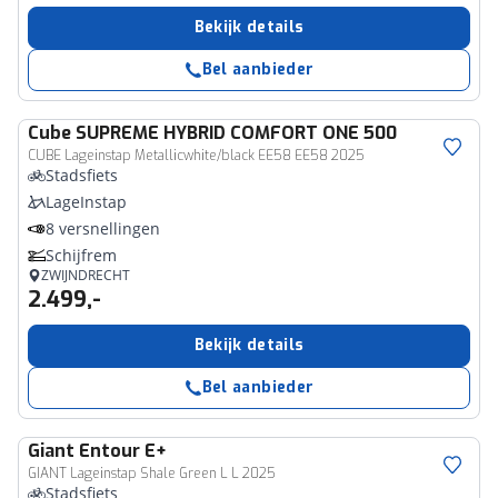
Bekijk details
Bel aanbieder
Cube
SUPREME HYBRID COMFORT ONE 500
CUBE Lageinstap Metallicwhite/black EE58 EE58 2025
Stadsfiets
LageInstap
8 versnellingen
Schijfrem
ZWIJNDRECHT
2.499,-
Bekijk details
Bel aanbieder
Giant
Entour E+
GIANT Lageinstap Shale Green L L 2025
Stadsfiets