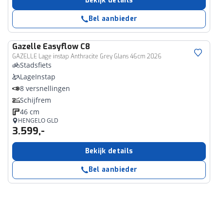
Bekijk details
Bel aanbieder
Gazelle
Easyflow C8
GAZELLE Lage instap Anthracite Grey Glans 46cm 2026
Stadsfiets
LageInstap
8 versnellingen
Schijfrem
46 cm
HENGELO GLD
3.599,-
Bekijk details
Bel aanbieder