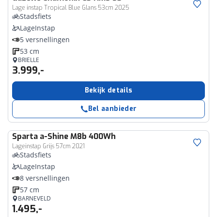
Lage instap Tropical Blue Glans 53cm 2025
Stadsfiets
LageInstap
5 versnellingen
53 cm
BRIELLE
3.999,-
Bekijk details
Bel aanbieder
Sparta
a-Shine M8b 400Wh
Lageinstap Grijs 57cm 2021
Stadsfiets
LageInstap
8 versnellingen
57 cm
BARNEVELD
1.495,-