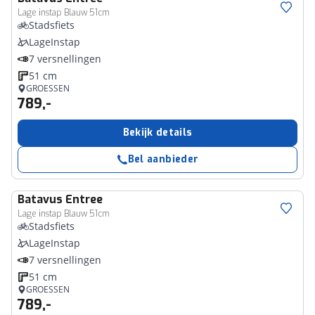
Lage instap Blauw 51cm
Stadsfiets
LageInstap
7 versnellingen
51 cm
GROESSEN
789,-
Bekijk details
Bel aanbieder
Batavus
Entree
Lage instap Blauw 51cm
Stadsfiets
LageInstap
7 versnellingen
51 cm
GROESSEN
789,-