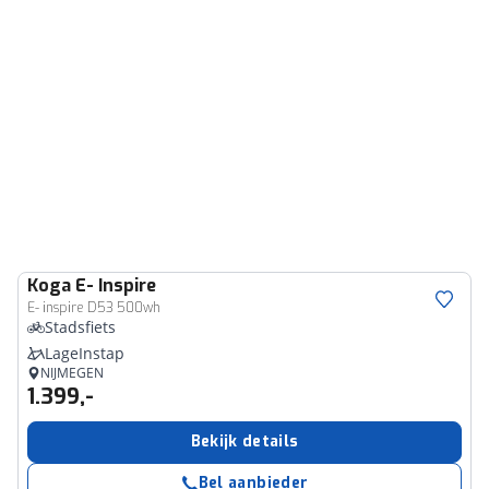
Koga
E- Inspire
E- inspire D53 500wh
Stadsfiets
LageInstap
NIJMEGEN
1.399,-
Bekijk details
Bel aanbieder