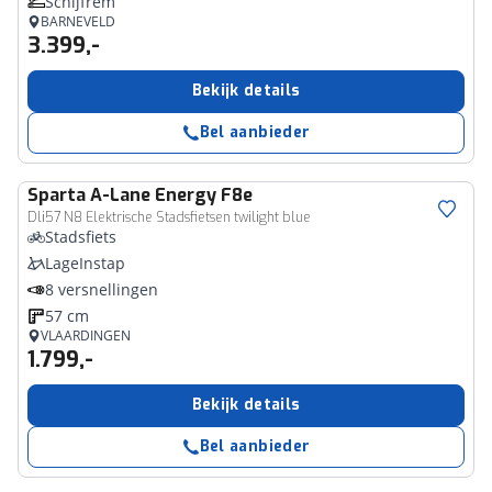
Schijfrem
BARNEVELD
3.399,-
Bekijk details
Bel aanbieder
Sparta
A-Lane Energy F8e
Dli57 N8 Elektrische Stadsfietsen twilight blue
Stadsfiets
LageInstap
8 versnellingen
57 cm
VLAARDINGEN
1.799,-
Bekijk details
Bel aanbieder