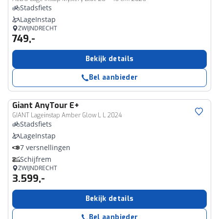
Stadsfiets
LageInstap
ZWIJNDRECHT
749,-
Bekijk details
Bel aanbieder
Giant
AnyTour E+
GIANT Lageinstap Amber Glow L L 2024
Stadsfiets
LageInstap
7 versnellingen
Schijfrem
ZWIJNDRECHT
3.599,-
Bekijk details
Bel aanbieder