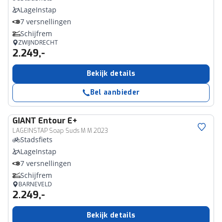
LageInstap
7 versnellingen
Schijfrem
ZWIJNDRECHT
2.249,-
Bekijk details
Bel aanbieder
GIANT
Entour E+
LAGEINSTAP Soap Suds M M 2023
Stadsfiets
LageInstap
7 versnellingen
Schijfrem
BARNEVELD
2.249,-
Bekijk details