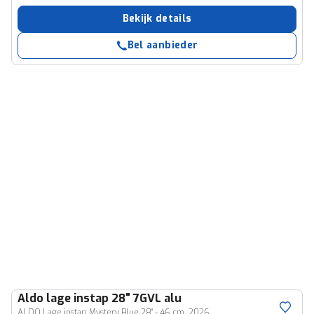
Bekijk details
Bel aanbieder
Aldo
lage instap 28" 7GVL alu
ALDO Lage instap Mystery Blue 28'' - 46 cm. 2026