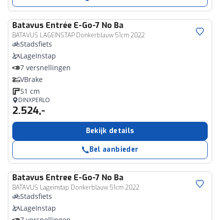
Batavus
Entrée E-Go-7 No Ba
BATAVUS LAGEINSTAP Donkerblauw 51cm 2022
Stadsfiets
LageInstap
7 versnellingen
VBrake
51 cm
DINXPERLO
2.524,-
Bekijk details
Bel aanbieder
Batavus
Entree E-Go-7 No Ba
BATAVUS Lageinstap Donkerblauw 51cm 2022
Stadsfiets
LageInstap
7 versnellingen