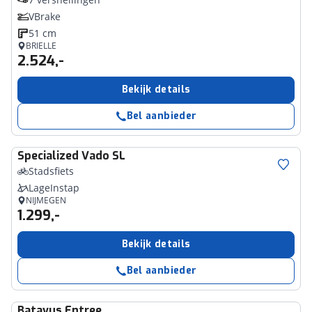
VBrake
51 cm
BRIELLE
2.524,-
Bekijk details
Bel aanbieder
Specialized
Vado SL
Stadsfiets
LageInstap
NIJMEGEN
1.299,-
Bekijk details
Bel aanbieder
Batavus
Entree