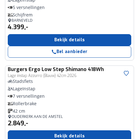
5 versnellingen
Schijfrem
BARNEVELD
4.399,-
Bekijk details
Bel aanbieder
Burgers
Ergo Low Step Shimano 418Wh
Lage instap Azzurro (Blauw) 42cm 2026
Stadsfiets
LageInstap
7 versnellingen
Rollerbrake
42 cm
OUDERKERK AAN DE AMSTEL
2.849,-
Bekijk details