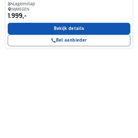
LageInstap
NIJMEGEN
1.999,-
Bekijk details
Bel aanbieder