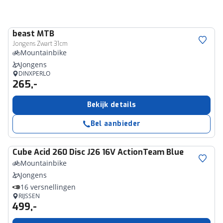
beast
MTB
Jongens Zwart 31cm
Mountainbike
Jongens
DINXPERLO
265,-
Bekijk details
Bel aanbieder
Cube
Acid 260 Disc J26 16V ActionTeam Blue
Mountainbike
Jongens
16 versnellingen
RIJSSEN
499,-