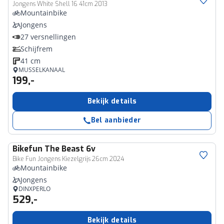
Jongens White Shell 16 41cm 2013
Mountainbike
Jongens
27 versnellingen
Schijfrem
41 cm
MUSSELKANAAL
199,-
Bekijk details
Bel aanbieder
Bikefun
The Beast 6v
Bike Fun Jongens Kiezelgrijs 26cm 2024
Mountainbike
Jongens
DINXPERLO
529,-
Bekijk details