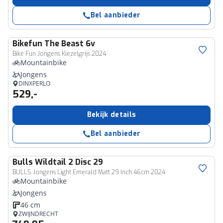
Bel aanbieder
Bikefun
The Beast 6v
Bike Fun Jongens Kiezelgrijs 2024
Mountainbike
Jongens
DINXPERLO
529,-
Bekijk details
Bel aanbieder
Bulls
Wildtail 2 Disc 29
BULLS Jongens Light Emerald Matt 29 Inch 46cm 2024
Mountainbike
Jongens
46 cm
ZWIJNDRECHT