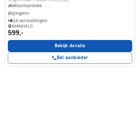
Jongens Zwart / Blauw 15 inch 2022
Mountainbike
Jongens
24 versnellingen
BARNEVELD
599,-
Bekijk details
Bel aanbieder