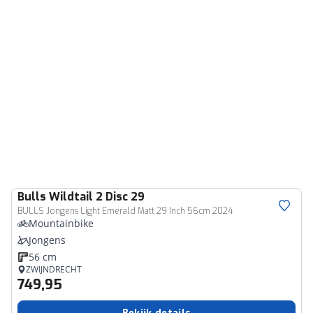
Bulls
Wildtail 2 Disc 29
BULLS Jongens Light Emerald Matt 29 Inch 56cm 2024
Mountainbike
Jongens
56 cm
ZWIJNDRECHT
749,95