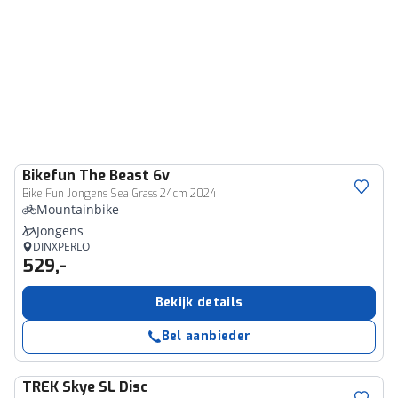
Bikefun
The Beast 6v
Bike Fun Jongens Sea Grass 24cm 2024
Mountainbike
Jongens
DINXPERLO
529,-
Bekijk details
Bel aanbieder
TREK
Skye SL Disc