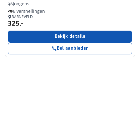
Jongens
6 versnellingen
BARNEVELD
325,-
Bekijk details
Bel aanbieder