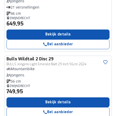
Jongens
21 versnellingen
46 cm
ZWIJNDRECHT
649,95
Bekijk details
Bel aanbieder
Bulls
Wildtail 2 Disc 29
BULLS Jongens Light Emerald Matt 29 Inch 56cm 2024
Mountainbike
Jongens
56 cm
ZWIJNDRECHT
749,95
Bekijk details
Bel aanbieder