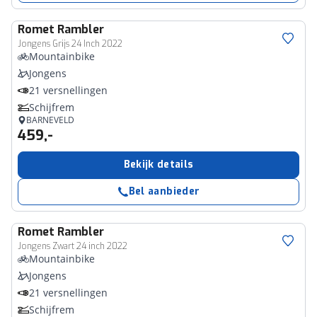
Romet
Rambler
Jongens Grijs 24 Inch 2022
Mountainbike
Jongens
21 versnellingen
Schijfrem
BARNEVELD
459,-
Bekijk details
Bel aanbieder
Romet
Rambler
Jongens Zwart 24 inch 2022
Mountainbike
Jongens
21 versnellingen
Schijfrem