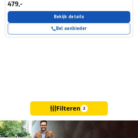
479,-
Bekijk details
Bel aanbieder
Filteren
2