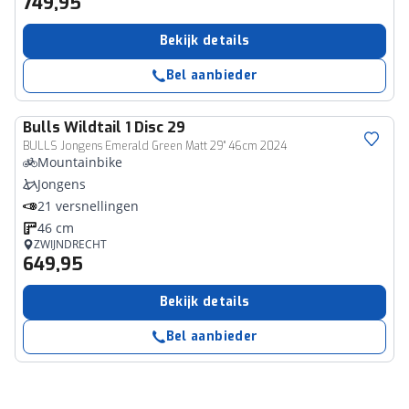
749,95
Bekijk details
Bel aanbieder
Bulls
Wildtail 1 Disc 29
BULLS Jongens Emerald Green Matt 29" 46cm 2024
Mountainbike
Jongens
21 versnellingen
46 cm
ZWIJNDRECHT
649,95
Bekijk details
Bel aanbieder