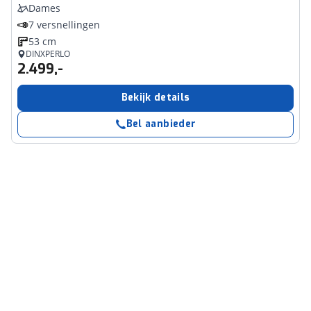
Dames
7 versnellingen
53 cm
DINXPERLO
2.499,-
Bekijk details
Bel aanbieder