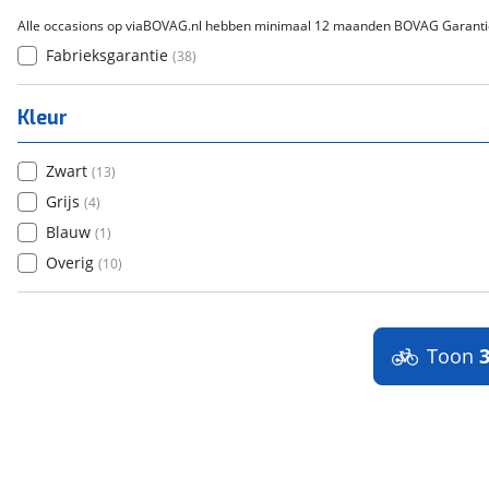
Alle occasions op viaBOVAG.nl hebben minimaal 12 maanden BOVAG Garanti
Fabrieksgarantie
(
38
)
Kleur
Zwart
(
13
)
Grijs
(
4
)
Blauw
(
1
)
Overig
(
10
)
Toon