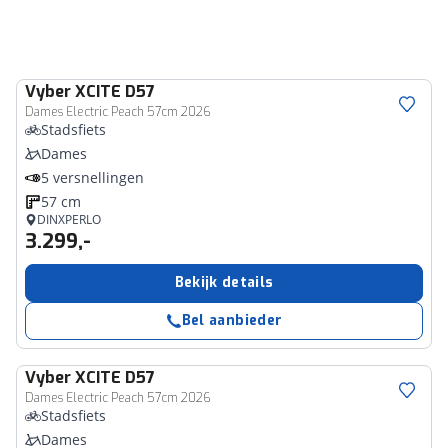
Vyber
XCITE D57
Dames Electric Peach 57cm 2026
Stadsfiets
Dames
5 versnellingen
57 cm
DINXPERLO
3.299,-
Bekijk details
Bel aanbieder
Vyber
XCITE D57
Dames Electric Peach 57cm 2026
Stadsfiets
Dames