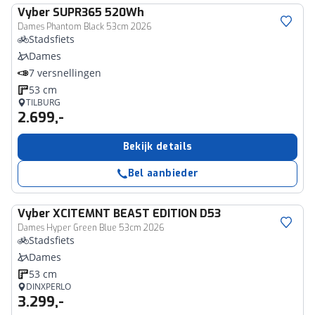
Vyber
SUPR365 520Wh
Dames Phantom Black 53cm 2026
Stadsfiets
Dames
7 versnellingen
53 cm
TILBURG
2.699,-
Bekijk details
Bel aanbieder
Vyber
XCITEMNT BEAST EDITION D53
Dames Hyper Green Blue 53cm 2026
Stadsfiets
Dames
53 cm
DINXPERLO
3.299,-