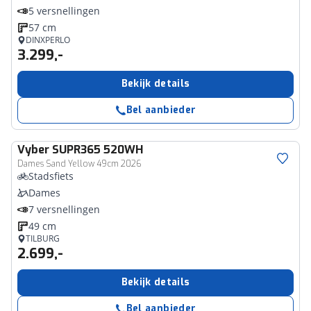
5 versnellingen
57 cm
DINXPERLO
3.299,-
Bekijk details
Bel aanbieder
Vyber
SUPR365 520WH
Dames Sand Yellow 49cm 2026
Stadsfiets
Dames
7 versnellingen
49 cm
TILBURG
2.699,-
Bekijk details
Bel aanbieder