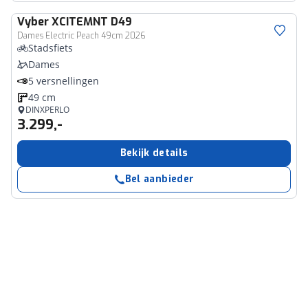
Vyber
XCITEMNT D49
Dames Electric Peach 49cm 2026
Stadsfiets
Dames
5 versnellingen
49 cm
DINXPERLO
3.299,-
Bekijk details
Bel aanbieder