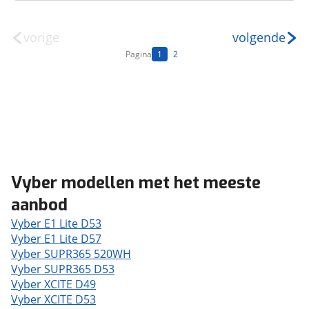
vorige
volgende
Pagina
1
2
Vyber modellen met het meeste
aanbod
Vyber E1 Lite D53
Vyber E1 Lite D57
Vyber SUPR365 520WH
Vyber SUPR365 D53
Vyber XCITE D49
Vyber XCITE D53