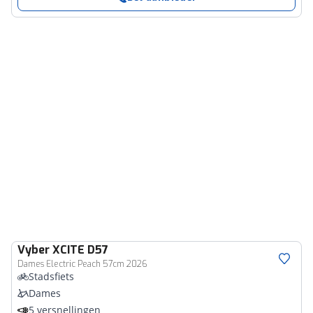
Vyber
XCITE D57
Dames Electric Peach 57cm 2026
Stadsfiets
Dames
5 versnellingen