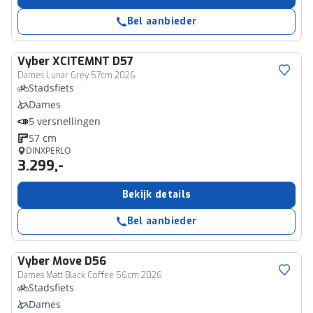
Bel aanbieder
Vyber
XCITEMNT D57
Dames Lunar Grey 57cm 2026
Stadsfiets
Dames
5 versnellingen
57 cm
DINXPERLO
3.299,-
Bekijk details
Bel aanbieder
Vyber
Move D56
Dames Matt Black Coffee 56cm 2026
Stadsfiets
Dames