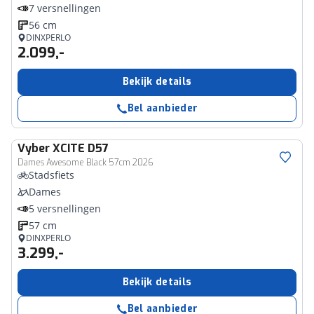
7 versnellingen
56 cm
DINXPERLO
2.099,-
Bekijk details
Bel aanbieder
Vyber
XCITE D57
Dames Awesome Black 57cm 2026
Stadsfiets
Dames
5 versnellingen
57 cm
DINXPERLO
3.299,-
Bekijk details
Bel aanbieder