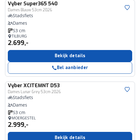
Vyber
Super365 540
Dames Blauw 53cm 2026
Stadsfiets
Dames
53 cm
TILBURG
2.699,-
Bekijk details
Bel aanbieder
Vyber
XCITEMNT D53
Dames Lunar Grey 53cm 2026
Stadsfiets
Dames
53 cm
MOERGESTEL
2.999,-
Bekijk details