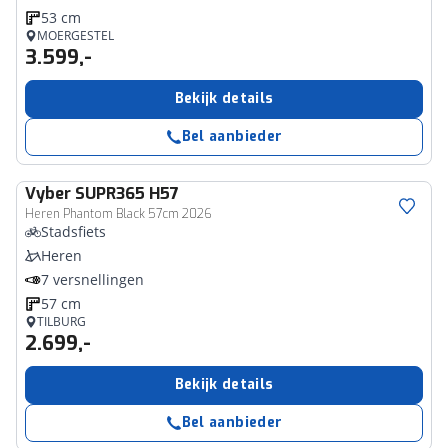
53 cm
MOERGESTEL
3.599,-
Bekijk details
Bel aanbieder
Vyber
SUPR365 H57
Heren Phantom Black 57cm 2026
Stadsfiets
Heren
7 versnellingen
57 cm
TILBURG
2.699,-
Bekijk details
Bel aanbieder