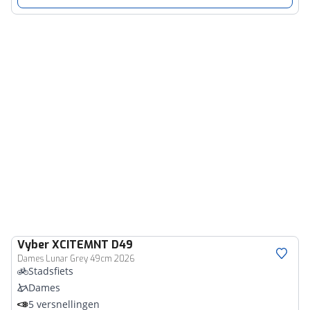
Vyber
XCITEMNT D49
Dames Lunar Grey 49cm 2026
Stadsfiets
Dames
5 versnellingen