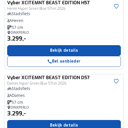
Vyber
XCITEMNT BEAST EDITION H57
Heren Hyper Green Blue 57cm 2026
Stadsfiets
Heren
57 cm
DINXPERLO
3.299,-
Bekijk details
Bel aanbieder
Vyber
XCITEMNT BEAST EDITION D57
Dames Hyper Green Blue 57cm 2026
Stadsfiets
Dames
57 cm
DINXPERLO
3.299,-
Bekijk details