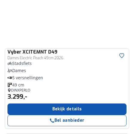
Vyber
XCITEMNT D49
Dames Electric Peach 49cm 2026
Stadsfiets
Dames
5 versnellingen
49 cm
DINXPERLO
3.299,-
Bekijk details
Bel aanbieder