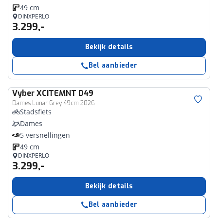
49 cm
DINXPERLO
3.299,-
Bekijk details
Bel aanbieder
Vyber
XCITEMNT D49
Dames Lunar Grey 49cm 2026
Stadsfiets
Dames
5 versnellingen
49 cm
DINXPERLO
3.299,-
Bekijk details
Bel aanbieder