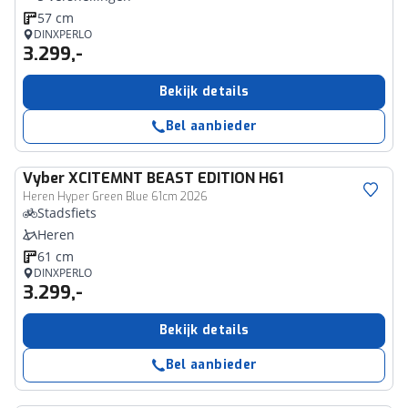
57 cm
DINXPERLO
3.299,-
Bekijk details
Bel aanbieder
Vyber
XCITEMNT BEAST EDITION H61
Heren Hyper Green Blue 61cm 2026
Stadsfiets
Heren
61 cm
DINXPERLO
3.299,-
Bekijk details
Bel aanbieder