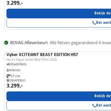
3.299,-
Bekijk de
Bel aan
BOVAG Afleverbeurt
Alle fietsen gegarandeerd 6 ma
Vyber
XCITEMNT BEAST EDITION H57
Heren Hyper Green Blue 57cm 2026
Stadsfiets
Heren
57 cm
DINXPERLO
3.299,-
Bekijk de
Bel aan