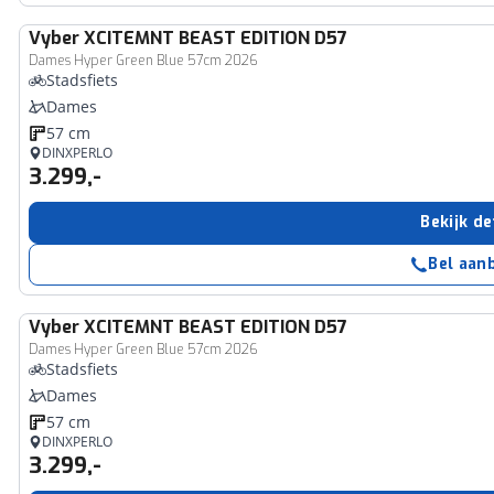
Vyber
XCITEMNT BEAST EDITION D57
Dames Hyper Green Blue 57cm 2026
Stadsfiets
Dames
57 cm
DINXPERLO
3.299,-
Bekijk de
Bel aan
Vyber
XCITEMNT BEAST EDITION D57
Dames Hyper Green Blue 57cm 2026
Stadsfiets
Dames
57 cm
DINXPERLO
3.299,-