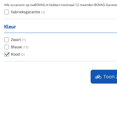
Alle occasions op viaBOVAG.nl hebben minimaal 12 maanden BOVAG Garanti
Fabrieksgarantie
(
2
)
Kleur
Zwart
(
1
)
Blauw
(
15
)
Rood
(
2
)
Toon