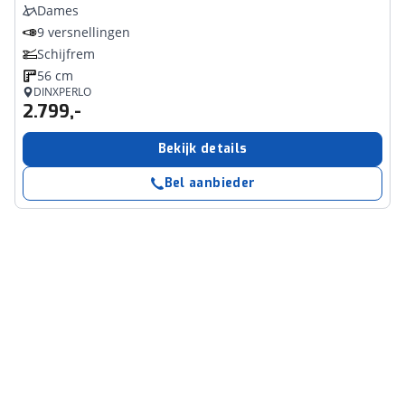
Dames
9 versnellingen
Schijfrem
56 cm
DINXPERLO
2.799,-
Bekijk details
Bel aanbieder