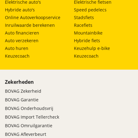
Elektrische auto's
Elektrische fietsen
Hybride auto's
Speed pedelecs
Online Autoverkoopservice
Stadsfiets
Inruilwaarde berekenen
Racefiets
Auto financieren
Mountainbike
Auto verzekeren
Hybride fiets
Auto huren
Keuzehulp e-bike
Keuzecoach
Keuzecoach
Zekerheden
BOVAG Zekerheid
BOVAG Garantie
BOVAG Onderhoudsvrij
BOVAG Import Tellercheck
BOVAG Omruilgarantie
BOVAG Afleverbeurt