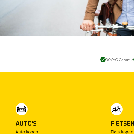
BOVAG Garantie
AUTO'S
FIETSE
Auto kopen
Fiets kopen