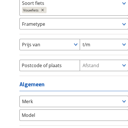
Soort fiets
om de site continu te v
Ja, E-bike
(
0
)
Vouwfiets
technologie die je gedr
Ja, High-speed
(
0
)
weten? Bekijk onze
disc
Bakfiets
(
0
)
Frametype
en beperkte analytis
BMX / Freestyle fiets
(
0
)
voorkeurenpagina
.
Dames
(
0
)
Crosshybride
(
0
)
Dames monotube
(
0
)
Prijs van
t/m
Cruiserfiets
(
0
)
Heren
(
0
)
Hybride fiets
(
0
)
Jongens
(
0
)
Jeugdfiets
(
0
)
Lage instap
Postcode of plaats
Afstand
(
0
)
Kinderfiets
(
0
)
Meisjes
(
0
)
Ligfiets
(
0
)
Mixed
(
0
)
Algemeen
Mountainbike
(
0
)
Unisex
(
0
)
Overig
(
0
)
Racefiets
(
0
)
Merk
Stadsfiets
(
0
)
Model
Tandem
(
0
)
Vouwfiets
(
0
)