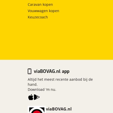
Caravan kopen
Vouwwagen kopen
Keuzecoach
viaBOVAG.nl app
Altijd het meest recente aanbod bij de
hand.
Download 'm nu.
viaBOVAG.nl