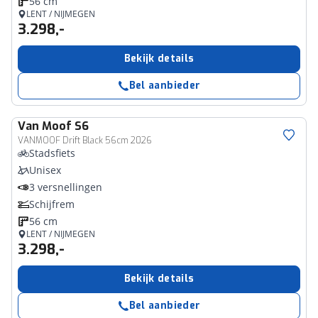
56 cm
LENT / NIJMEGEN
3.298,-
Bekijk details
Bel aanbieder
Van Moof
S6
VANMOOF Drift Black 56cm 2026
Stadsfiets
Unisex
3 versnellingen
Schijfrem
56 cm
LENT / NIJMEGEN
3.298,-
Bekijk details
Bel aanbieder