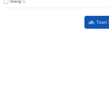
Overig
(
5
)
Toon