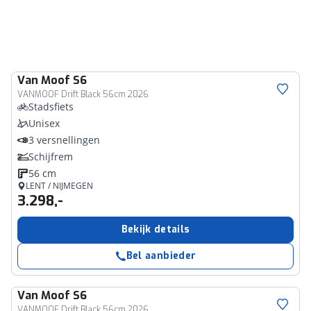
Van Moof
S6
VANMOOF Drift Black 56cm 2026
Stadsfiets
Unisex
3 versnellingen
Schijfrem
56 cm
LENT / NIJMEGEN
3.298,-
Bekijk details
Bel aanbieder
Van Moof
S6
VANMOOF Drift Black 56cm 2026