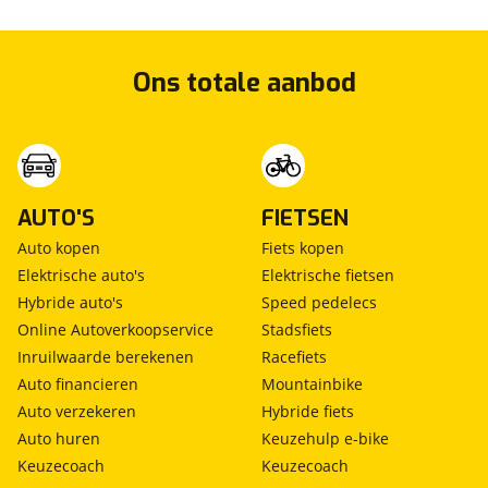
Ons totale aanbod
AUTO'S
FIETSEN
Auto kopen
Fiets kopen
Elektrische auto's
Elektrische fietsen
Hybride auto's
Speed pedelecs
Online Autoverkoopservice
Stadsfiets
Inruilwaarde berekenen
Racefiets
Auto financieren
Mountainbike
Auto verzekeren
Hybride fiets
Auto huren
Keuzehulp e-bike
Keuzecoach
Keuzecoach