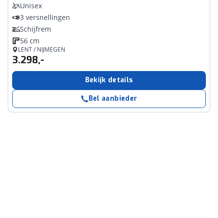
Unisex
3 versnellingen
Schijfrem
56 cm
LENT / NIJMEGEN
3.298,-
Bekijk details
Bel aanbieder