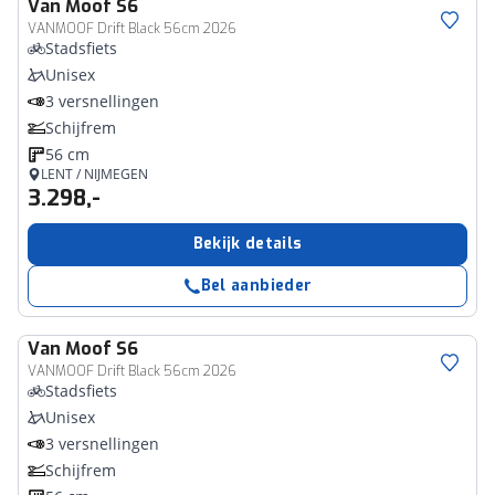
Van Moof
S6
VANMOOF Drift Black 56cm 2026
Stadsfiets
Unisex
3 versnellingen
Schijfrem
56 cm
LENT / NIJMEGEN
3.298,-
Bekijk details
Bel aanbieder
Van Moof
S6
VANMOOF Drift Black 56cm 2026
Stadsfiets
Unisex
3 versnellingen
Schijfrem