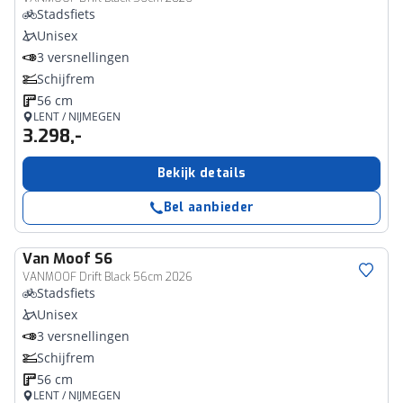
Stadsfiets
Unisex
3 versnellingen
Schijfrem
56 cm
LENT / NIJMEGEN
3.298,-
Bekijk details
Bel aanbieder
Van Moof
S6
VANMOOF Drift Black 56cm 2026
Stadsfiets
Unisex
3 versnellingen
Schijfrem
56 cm
LENT / NIJMEGEN