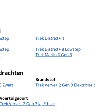
d
wstep
Trek District+ 4
wstep
Trek District+ 8 Lowstep
3
Trek Marlin 6 Gen 3
drachten
Brandstof
3 Zwart
Trek Verve+ 2 Gen 3 Elektriciteit
Voertuigsoort
Trek Verve+ 2 Gen 3 Ja, E-bike