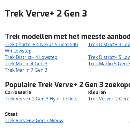
Trek Verve+ 2 Gen 3
Trek modellen met het meeste aanbo
Trek Charter+ 4 Nexus 5 riem 540
Trek District+ 3 Lo
Wh Lowstep
Trek District+ 4 Lowstep
Trek District+ 5 Lo
Trek Marlin 4 Gen 3
Trek Marlin 5 Gen 
Trek Marlin 7 Gen 3
Populaire Trek Verve+ 2 Gen 3 zoekop
Carrosserie
Kleuren
Trek Verve+ 2 Gen 3 Hybride fiets
Trek Verve+ 2 Gen 
Staat
Trek Verve+ 2 Gen 3 Nieuw