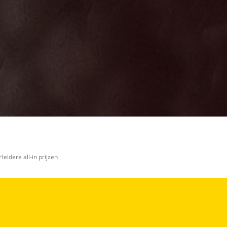
Heldere all-in prijzen