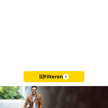
Filteren
3