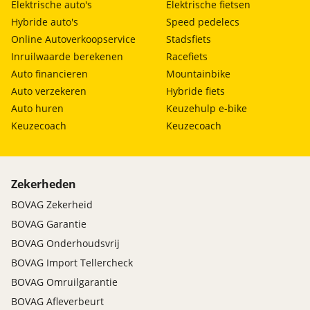
Elektrische auto's
Elektrische fietsen
Hybride auto's
Speed pedelecs
Online Autoverkoopservice
Stadsfiets
Inruilwaarde berekenen
Racefiets
Auto financieren
Mountainbike
Auto verzekeren
Hybride fiets
Auto huren
Keuzehulp e-bike
Keuzecoach
Keuzecoach
Zekerheden
BOVAG Zekerheid
BOVAG Garantie
BOVAG Onderhoudsvrij
BOVAG Import Tellercheck
BOVAG Omruilgarantie
BOVAG Afleverbeurt