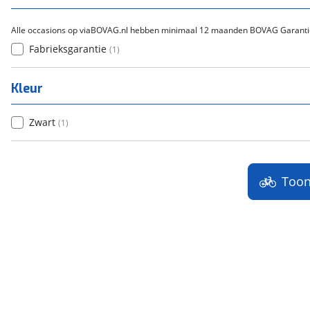
Alle occasions op viaBOVAG.nl hebben minimaal 12 maanden BOVAG Garanti
Fabrieksgarantie
(
1
)
Kleur
Zwart
(
1
)
Too