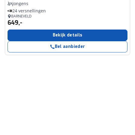
Jongens
24 versnellingen
BARNEVELD
649,-
Bekijk details
Bel aanbieder