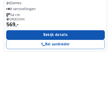
Dames
8 versnellingen
54 cm
GROESSEN
569,-
Bekijk details
Bel aanbieder