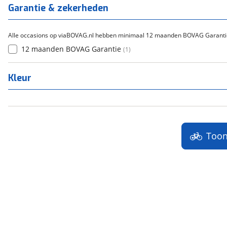
Titanium
(
0
)
Garantie & zekerheden
Alle occasions op viaBOVAG.nl hebben minimaal 12 maanden BOVAG Garanti
12 maanden BOVAG Garantie
(
1
)
Kleur
Too