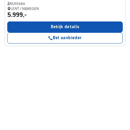
Unisex
LENT / NIJMEGEN
5.999,-
Bekijk details
Bel aanbieder