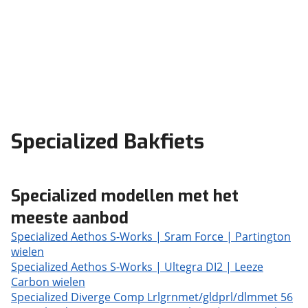
Specialized Bakfiets
Specialized modellen met het
meeste aanbod
Specialized Aethos S-Works | Sram Force | Partington
wielen
Specialized Aethos S-Works | Ultegra DI2 | Leeze
Carbon wielen
Specialized Diverge Comp Lrlgrnmet/gldprl/dlmmet 56