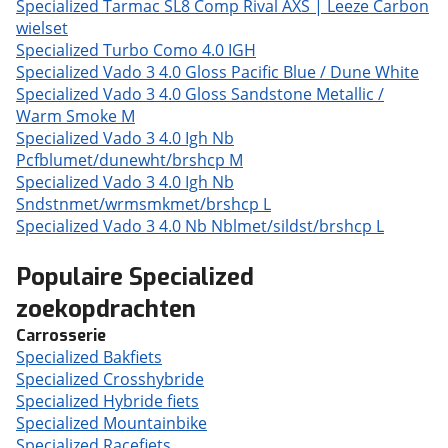
Specialized Tarmac SL8 Comp Rival AXS | Leeze Carbon
wielset
Specialized Turbo Como 4.0 IGH
Specialized Vado 3 4.0 Gloss Pacific Blue / Dune White
Specialized Vado 3 4.0 Gloss Sandstone Metallic /
Warm Smoke M
Specialized Vado 3 4.0 Igh Nb
Pcfblumet/dunewht/brshcp M
Specialized Vado 3 4.0 Igh Nb
Sndstnmet/wrmsmkmet/brshcp L
Specialized Vado 3 4.0 Nb Nblmet/sildst/brshcp L
Populaire Specialized
zoekopdrachten
Carrosserie
Specialized Bakfiets
Specialized Crosshybride
Specialized Hybride fiets
Specialized Mountainbike
Specialized Racefiets