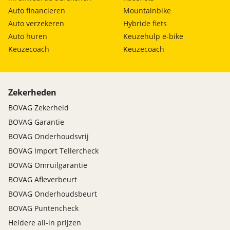
Auto financieren
Mountainbike
Auto verzekeren
Hybride fiets
Auto huren
Keuzehulp e-bike
Keuzecoach
Keuzecoach
Zekerheden
BOVAG Zekerheid
BOVAG Garantie
BOVAG Onderhoudsvrij
BOVAG Import Tellercheck
BOVAG Omruilgarantie
BOVAG Afleverbeurt
BOVAG Onderhoudsbeurt
BOVAG Puntencheck
Heldere all-in prijzen