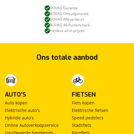
BOVAG Garantie
BOVAG Omruilgarantie
BOVAG Afleverbeurt
BOVAG 40-Puntencheck
Heldere all-in prijzen
Ons totale aanbod
AUTO'S
FIETSEN
Auto kopen
Fiets kopen
Elektrische auto's
Elektrische fietsen
Hybride auto's
Speed pedelecs
Online Autoverkoopservice
Stadsfiets
Inruilwaarde berekenen
Racefiets