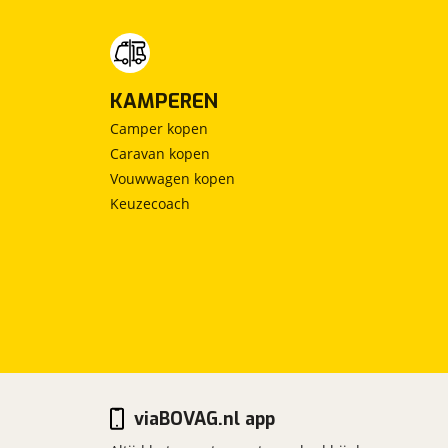
KAMPEREN
Camper kopen
Caravan kopen
Vouwwagen kopen
Keuzecoach
viaBOVAG.nl app