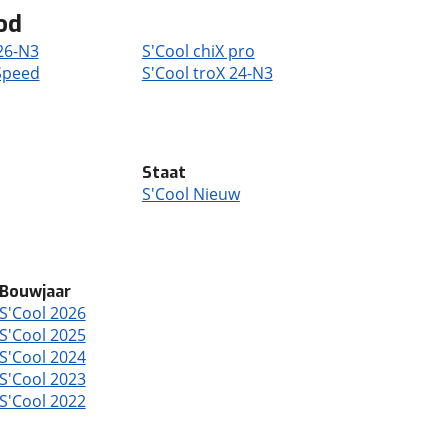
od
 26-N3
S'Cool chiX pro
-Speed
S'Cool troX 24-N3
Staat
S'Cool Nieuw
Bouwjaar
S'Cool 2026
S'Cool 2025
S'Cool 2024
S'Cool 2023
S'Cool 2022