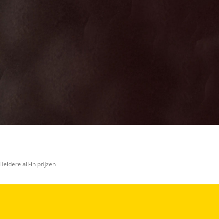
Heldere all-in prijzen