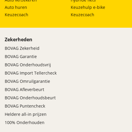
Auto huren
Keuzehulp e-bike
Keuzecoach
Keuzecoach
Zekerheden
BOVAG Zekerheid
BOVAG Garantie
BOVAG Onderhoudsvrij
BOVAG Import Tellercheck
BOVAG Omruilgarantie
BOVAG Afleverbeurt
BOVAG Onderhoudsbeurt
BOVAG Puntencheck
Heldere all-in prijzen
100% Onderhouden