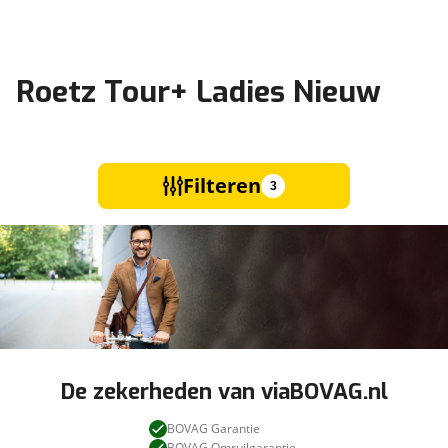
Roetz Tour+ Ladies Nieuw
Filteren
3
De zekerheden van viaBOVAG.nl
BOVAG Garantie
BOVAG Omruilgarantie