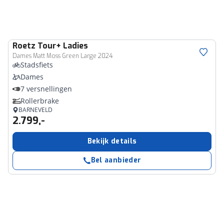
Roetz
Tour+ Ladies
Dames Matt Moss Green Large 2024
Stadsfiets
Dames
7 versnellingen
Rollerbrake
BARNEVELD
2.799,-
Bekijk details
Bel aanbieder