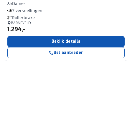
Dames
7 versnellingen
Rollerbrake
BARNEVELD
1.294,-
Bekijk details
Bel aanbieder