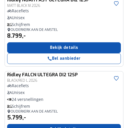
MATT BLACK M 2026
Racefiets
Unisex
Schijfrem
OUDERKERK AAN DE AMSTEL
8.799,-
Bekijk details
Bel aanbieder
Ridley
FALCN ULTEGRA DI2 12SP
BLACK/RED L 2026
Racefiets
Unisex
24 versnellingen
Schijfrem
OUDERKERK AAN DE AMSTEL
5.799,-