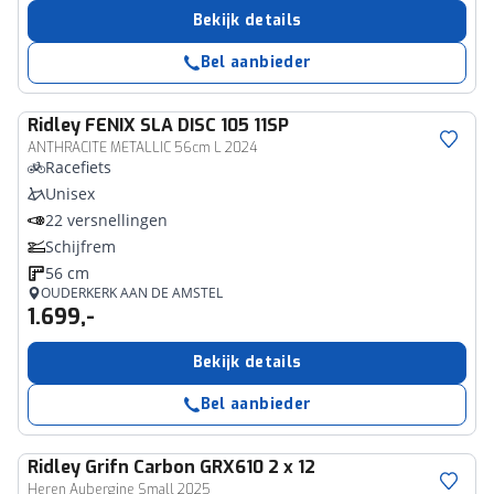
Bekijk details
Bel aanbieder
Ridley
FENIX SLA DISC 105 11SP
ANTHRACITE METALLIC 56cm L 2024
Racefiets
Unisex
22 versnellingen
Schijfrem
56 cm
OUDERKERK AAN DE AMSTEL
1.699,-
Bekijk details
Bel aanbieder
Ridley
Grifn Carbon GRX610 2 x 12
Heren Aubergine Small 2025