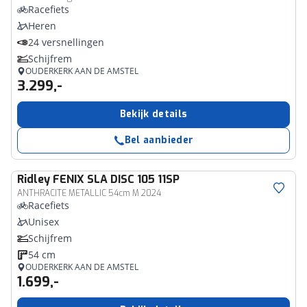
Racefiets
Heren
24 versnellingen
Schijfrem
OUDERKERK AAN DE AMSTEL
3.299,-
Bekijk details
Bel aanbieder
Ridley
FENIX SLA DISC 105 11SP
ANTHRACITE METALLIC 54cm M 2024
Racefiets
Unisex
Schijfrem
54 cm
OUDERKERK AAN DE AMSTEL
1.699,-