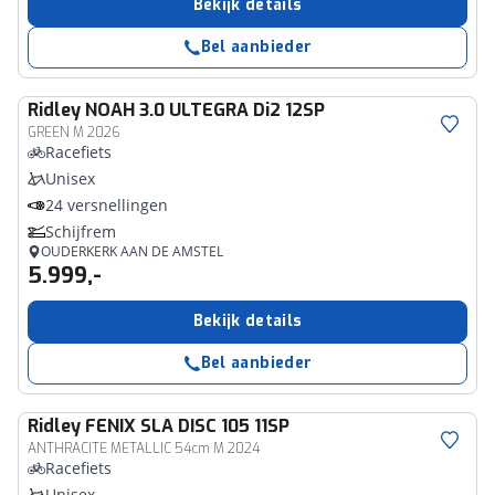
Bekijk details
Bel aanbieder
Ridley
NOAH 3.0 ULTEGRA Di2 12SP
GREEN M 2026
Racefiets
Unisex
24 versnellingen
Schijfrem
OUDERKERK AAN DE AMSTEL
5.999,-
Bekijk details
Bel aanbieder
Ridley
FENIX SLA DISC 105 11SP
ANTHRACITE METALLIC 54cm M 2024
Racefiets
Unisex