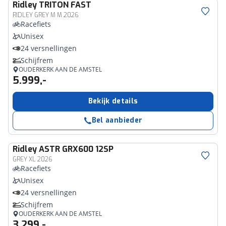
Ridley
TRITON FAST
RIDLEY GREY M M 2026
Racefiets
Unisex
24 versnellingen
Schijfrem
OUDERKERK AAN DE AMSTEL
5.999,-
Bekijk details
Bel aanbieder
Ridley
ASTR GRX600 12SP
GREY XL 2026
Racefiets
Unisex
24 versnellingen
Schijfrem
OUDERKERK AAN DE AMSTEL
3.299,-