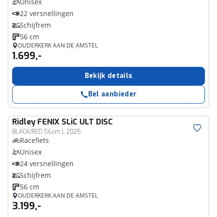
Unisex
22 versnellingen
Schijfrem
56 cm
OUDERKERK AAN DE AMSTEL
1.699,-
Bekijk details
Bel aanbieder
Ridley
FENIX SLiC ULT DISC
BLACK/RED 56cm L 2025
Racefiets
Unisex
24 versnellingen
Schijfrem
56 cm
OUDERKERK AAN DE AMSTEL
3.199,-