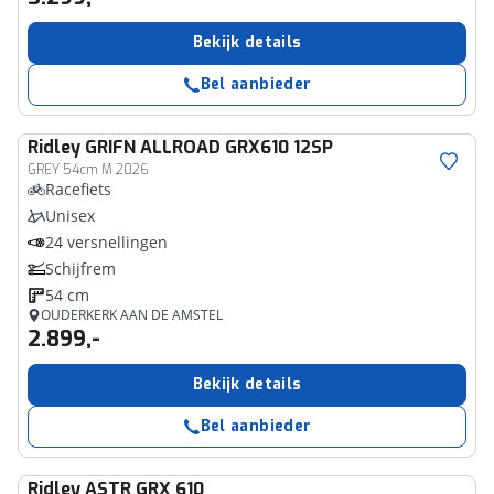
Bekijk details
Bel aanbieder
Ridley
GRIFN ALLROAD GRX610 12SP
GREY 54cm M 2026
Racefiets
Unisex
24 versnellingen
Schijfrem
54 cm
OUDERKERK AAN DE AMSTEL
2.899,-
Bekijk details
Bel aanbieder
Ridley
ASTR GRX 610