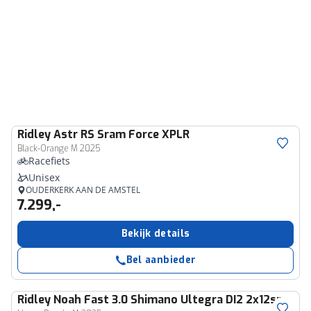
Ridley
Astr RS Sram Force XPLR
Black-Orange M 2025
Racefiets
Unisex
OUDERKERK AAN DE AMSTEL
7.299,-
Bekijk details
Bel aanbieder
Ridley
Noah Fast 3.0 Shimano Ultegra DI2 2x12sp