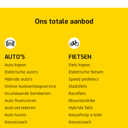
Ons totale aanbod
AUTO'S
FIETSEN
Auto kopen
Fiets kopen
Elektrische auto's
Elektrische fietsen
Hybride auto's
Speed pedelecs
Online Autoverkoopservice
Stadsfiets
Inruilwaarde berekenen
Racefiets
Auto financieren
Mountainbike
Auto verzekeren
Hybride fiets
Auto huren
Keuzehulp e-bike
Keuzecoach
Keuzecoach