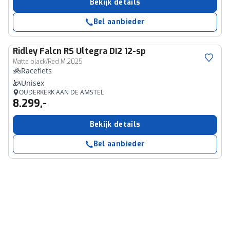
Bekijk details
Bel aanbieder
Ridley
Falcn RS Ultegra DI2 12-sp
Matte black/Red M 2025
Racefiets
Unisex
OUDERKERK AAN DE AMSTEL
8.299,-
Bekijk details
Bel aanbieder