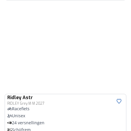
Ridley
Astr
RIDLEY Grey M M 2027
Racefiets
Unisex
24 versnellingen
Schijfrem