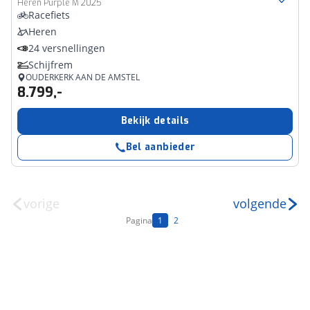
Heren Purple M 2025
Racefiets
Heren
24 versnellingen
Schijfrem
OUDERKERK AAN DE AMSTEL
8.799,-
Bekijk details
Bel aanbieder
vorige
volgende
Pagina
1
2