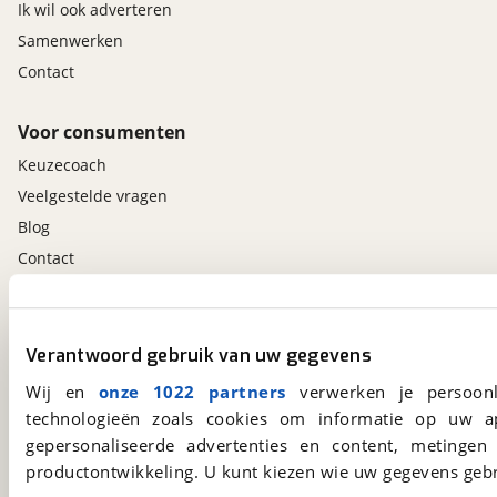
Ik wil ook adverteren
Samenwerken
Contact
Voor consumenten
Keuzecoach
Veelgestelde vragen
Blog
Contact
viaBOVAG.nl app
Verantwoord gebruik van uw gegevens
Altijd het meest recente aanbod bij de hand.
Download 'm nu.
Wij en
onze 1022 partners
verwerken je persoonl
technologieën zoals cookies om informatie op uw a
gepersonaliseerde advertenties en content, metingen
viaBOVAG.nl
productontwikkeling. U kunt kiezen wie uw gegevens gebr