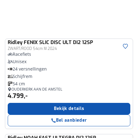
Ridley
FENIX SLIC DISC ULT DI2 12SP
ZWART/ROOD 54cm M 2024
Racefiets
Unisex
24 versnellingen
Schijfrem
54 cm
OUDERKERK AAN DE AMSTEL
4.799,-
Bekijk details
Bel aanbieder
Ridley
NOAH FAST ULTEGRA DI2 12SP