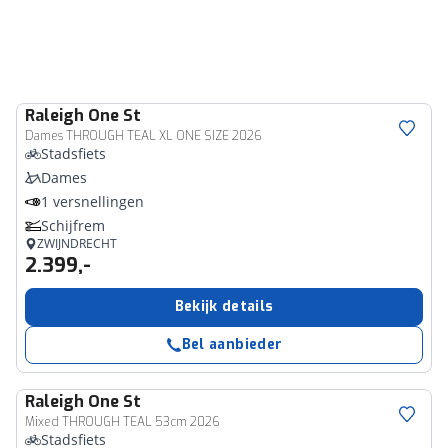
Raleigh
One St
Dames THROUGH TEAL XL ONE SIZE 2026
Stadsfiets
Dames
1 versnellingen
Schijfrem
ZWIJNDRECHT
2.399,-
Bekijk details
Bel aanbieder
Raleigh
One St
Mixed THROUGH TEAL 53cm 2026
Stadsfiets