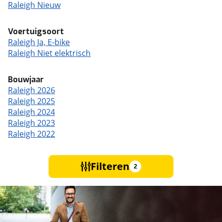
Raleigh Nieuw
Voertuigsoort
Raleigh Ja, E-bike
Raleigh Niet elektrisch
Bouwjaar
Raleigh 2026
Raleigh 2025
Raleigh 2024
Raleigh 2023
Raleigh 2022
Filteren
2