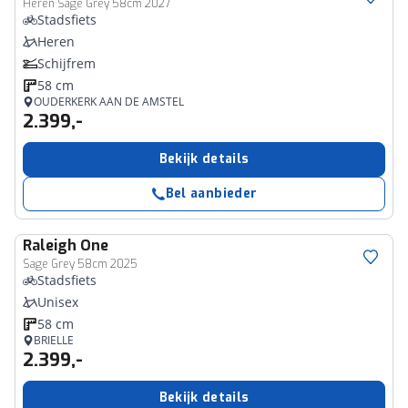
Heren Sage Grey 58cm 2027
Stadsfiets
Heren
Schijfrem
58 cm
OUDERKERK AAN DE AMSTEL
2.399,-
Bekijk details
Bel aanbieder
Raleigh
One
Sage Grey 58cm 2025
Stadsfiets
Unisex
58 cm
BRIELLE
2.399,-
Bekijk details