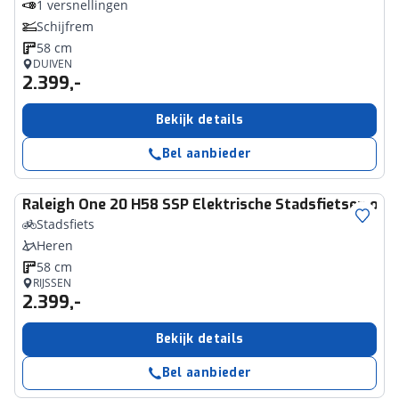
1 versnellingen
Schijfrem
58 cm
DUIVEN
2.399,-
Bekijk details
Bel aanbieder
Raleigh
One 20 H58 SSP Elektrische Stadsfietsen off 
Stadsfiets
Heren
58 cm
RIJSSEN
2.399,-
Bekijk details
Bel aanbieder