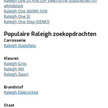
Raleigh One 20 H58 SSP Elektrische Stadsfietsen off
whiteblack
Raleigh One 360Wh H58
Raleigh One St
Raleigh One Step (DEMO)
Populaire Raleigh zoekopdrachten
Carrosserie
Raleigh Stadsfiets
Kleuren
Raleigh Grijs
Raleigh Wit
Raleigh Zwart
Brandstof
Raleigh Elektriciteit
Staat