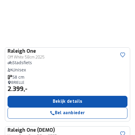
Raleigh
One
Off White 58cm 2025
Stadsfiets
Unisex
58 cm
BRIELLE
2.399,-
Bekijk details
Bel aanbieder
Raleigh
One (DEMO)