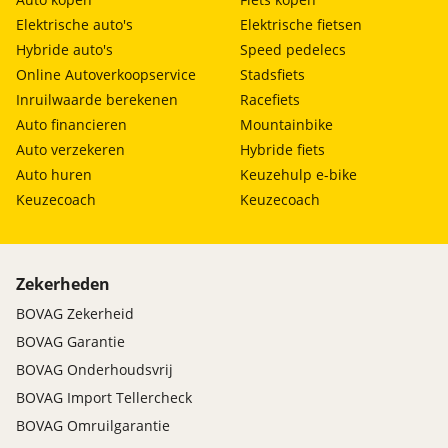
Elektrische auto's
Elektrische fietsen
Hybride auto's
Speed pedelecs
Online Autoverkoopservice
Stadsfiets
Inruilwaarde berekenen
Racefiets
Auto financieren
Mountainbike
Auto verzekeren
Hybride fiets
Auto huren
Keuzehulp e-bike
Keuzecoach
Keuzecoach
Zekerheden
BOVAG Zekerheid
BOVAG Garantie
BOVAG Onderhoudsvrij
BOVAG Import Tellercheck
BOVAG Omruilgarantie