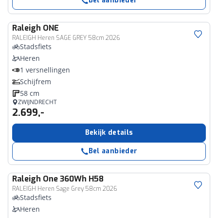
Bel aanbieder
Raleigh
ONE
RALEIGH Heren SAGE GREY 58cm 2026
Stadsfiets
Heren
1 versnellingen
Schijfrem
58 cm
ZWIJNDRECHT
2.699,-
Bekijk details
Bel aanbieder
Raleigh
One 360Wh H58
RALEIGH Heren Sage Grey 58cm 2026
Stadsfiets
Heren