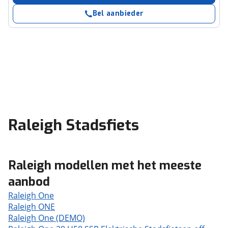
Bel aanbieder
Raleigh Stadsfiets
Raleigh modellen met het meeste
aanbod
Raleigh One
Raleigh ONE
Raleigh One (DEMO)