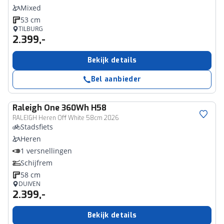
Mixed
53 cm
TILBURG
2.399,-
Bekijk details
Bel aanbieder
Raleigh
One 360Wh H58
RALEIGH Heren Off White 58cm 2026
Stadsfiets
Heren
1 versnellingen
Schijfrem
58 cm
DUIVEN
2.399,-
Bekijk details