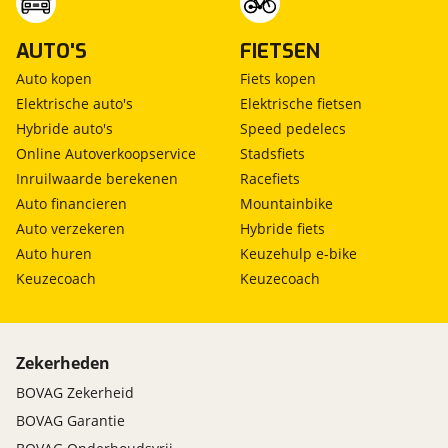
AUTO'S
FIETSEN
Auto kopen
Fiets kopen
Elektrische auto's
Elektrische fietsen
Hybride auto's
Speed pedelecs
Online Autoverkoopservice
Stadsfiets
Inruilwaarde berekenen
Racefiets
Auto financieren
Mountainbike
Auto verzekeren
Hybride fiets
Auto huren
Keuzehulp e-bike
Keuzecoach
Keuzecoach
Zekerheden
BOVAG Zekerheid
BOVAG Garantie