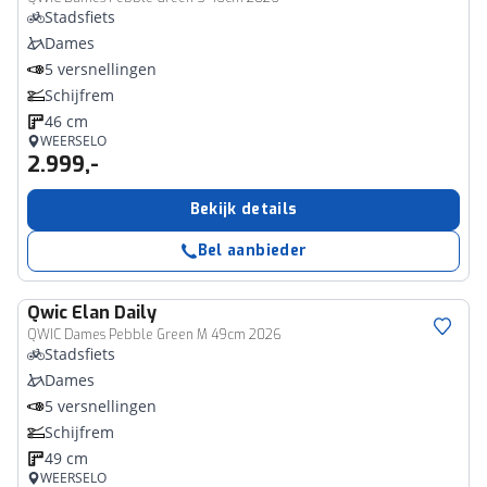
Stadsfiets
Dames
5 versnellingen
Schijfrem
46 cm
WEERSELO
2.999,-
Bekijk details
Bel aanbieder
Qwic
Elan Daily
QWIC Dames Pebble Green M 49cm 2026
Stadsfiets
Dames
5 versnellingen
Schijfrem
49 cm
WEERSELO