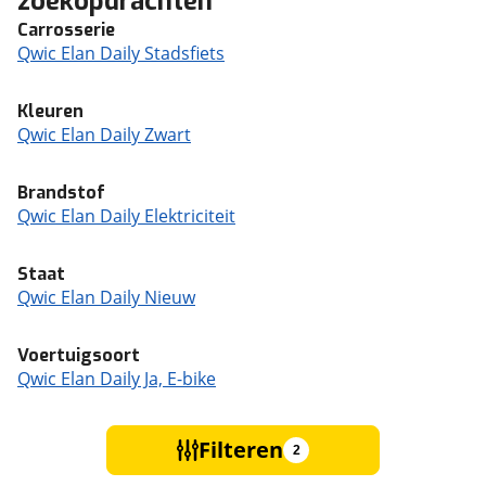
zoekopdrachten
Carrosserie
Qwic Elan Daily Stadsfiets
Kleuren
Qwic Elan Daily Zwart
Brandstof
Qwic Elan Daily Elektriciteit
Staat
Qwic Elan Daily Nieuw
Voertuigsoort
Qwic Elan Daily Ja, E-bike
Filteren
2