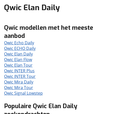
Qwic Elan Daily
Qwic modellen met het meeste
aanbod
Qwic Echo Daily
Qwic ECHO Daily
Qwic Elan Daily
Qwic Elan Flow
Qwic Elan Tour
Qwic INTER Plus
Qwic INTER Tour
Qwic Mira Daily
Qwic Mira Tour
Qwic Signal Lowstep
Populaire Qwic Elan Daily