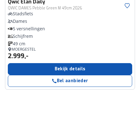
Qwic
Elan Daily
QWIC DAMES Pebble Green M 49cm 2026
Stadsfiets
Dames
5 versnellingen
Schijfrem
49 cm
MOERGESTEL
2.999,-
Bekijk details
Bel aanbieder