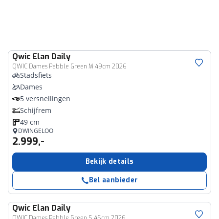
Qwic
Elan Daily
QWIC Dames Pebble Green M 49cm 2026
Stadsfiets
Dames
5 versnellingen
Schijfrem
49 cm
DWINGELOO
2.999,-
Bekijk details
Bel aanbieder
Qwic
Elan Daily
QWIC Dames Pebble Green S 46cm 2026