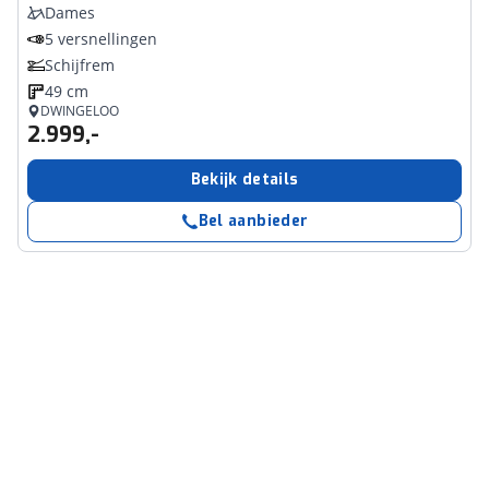
Dames
5 versnellingen
Schijfrem
49 cm
DWINGELOO
2.999,-
Bekijk details
Bel aanbieder