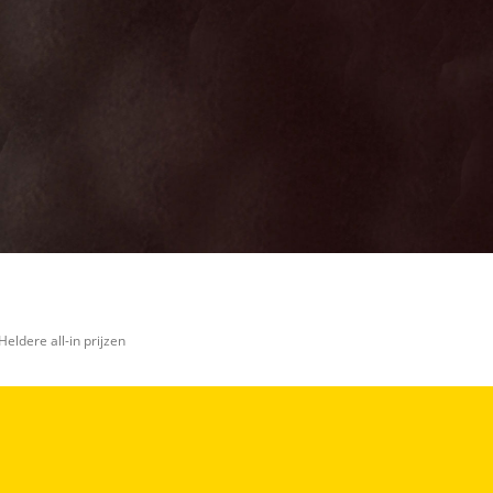
Heldere all-in prijzen