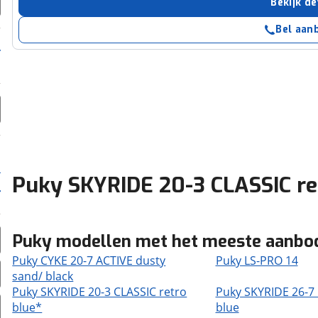
Bekijk de
Bel aan
Puky SKYRIDE 20-3 CLASSIC re
Puky modellen met het meeste aanbo
Puky CYKE 20-7 ACTIVE dusty
Puky LS-PRO 14
sand/ black
Puky SKYRIDE 20-3 CLASSIC retro
Puky SKYRIDE 26-7 
blue*
blue