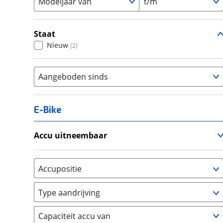
Modeljaar van
t/m
Staat
Nieuw
(
2
)
Aangeboden sinds
E-Bike
Accu uitneembaar
Ja, uitneembaar
(
0
)
Nee, vast
(
0
)
Accupositie
Bagagedrager
(
0
)
Type aandrijving
Frame
(
0
)
Achterwiel
(
0
)
Vloer
(
0
)
Capaciteit accu van
Trapas
(
0
)