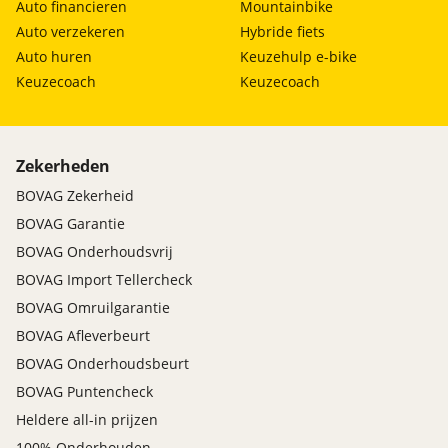
Auto financieren
Mountainbike
Auto verzekeren
Hybride fiets
Auto huren
Keuzehulp e-bike
Keuzecoach
Keuzecoach
Zekerheden
BOVAG Zekerheid
BOVAG Garantie
BOVAG Onderhoudsvrij
BOVAG Import Tellercheck
BOVAG Omruilgarantie
BOVAG Afleverbeurt
BOVAG Onderhoudsbeurt
BOVAG Puntencheck
Heldere all-in prijzen
100% Onderhouden