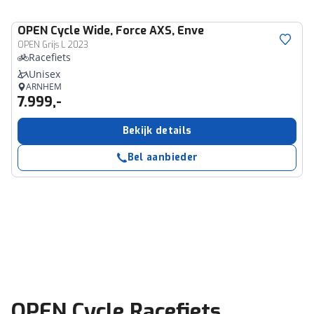
OPEN Cycle
Wide, Force AXS, Enve
OPEN Grijs L 2023
Racefiets
Unisex
ARNHEM
7.999,-
Bekijk details
Bel aanbieder
OPEN Cycle Racefiets