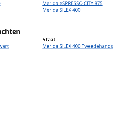
0
Merida eSPRESSO CITY 875
Merida SILEX 400
achten
Staat
wart
Merida SILEX 400 Tweedehands