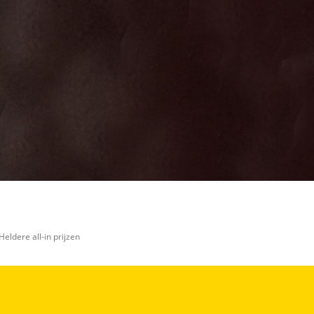
Heldere all-in prijzen