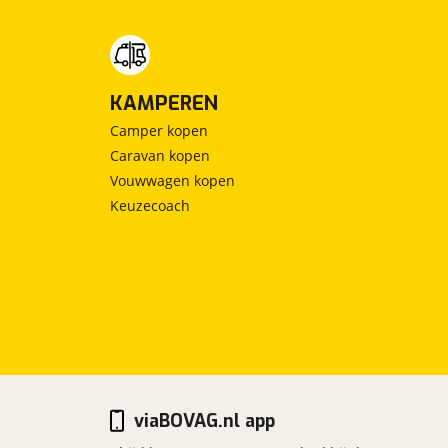
KAMPEREN
Camper kopen
Caravan kopen
Vouwwagen kopen
Keuzecoach
viaBOVAG.nl app