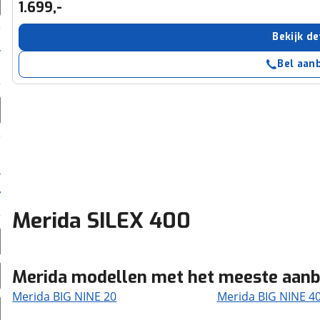
1.699,-
Bekijk de
Bel aan
Merida SILEX 400
Merida modellen met het meeste aan
Merida BIG NINE 20
Merida BIG NINE 4