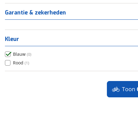
(
0
)
Titanium
(
0
)
Garantie & zekerheden
Kleur
Blauw
(
0
)
Rood
(
1
)
Toon