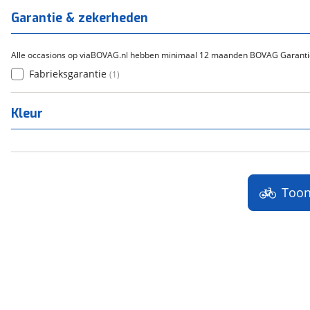
Titanium
(
0
)
Garantie & zekerheden
Alle occasions op viaBOVAG.nl hebben minimaal 12 maanden BOVAG Garanti
Fabrieksgarantie
(
1
)
Kleur
Too