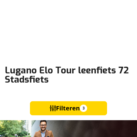
Lugano Elo Tour leenfiets 72
Stadsfiets
Filteren
3