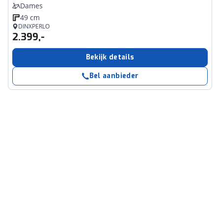
Dames
49 cm
DINXPERLO
2.399,-
Bekijk details
Bel aanbieder