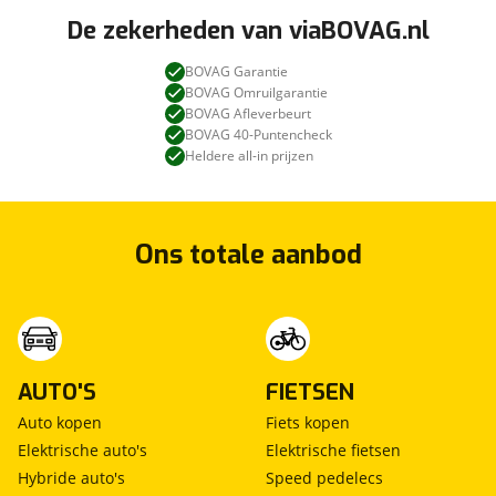
De zekerheden van viaBOVAG.nl
BOVAG Garantie
BOVAG Omruilgarantie
BOVAG Afleverbeurt
BOVAG 40-Puntencheck
Heldere all-in prijzen
Ons totale aanbod
AUTO'S
FIETSEN
Auto kopen
Fiets kopen
Elektrische auto's
Elektrische fietsen
Hybride auto's
Speed pedelecs