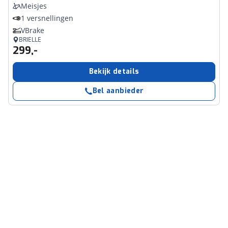
Meisjes
1 versnellingen
VBrake
BRIELLE
299,-
Bekijk details
Bel aanbieder