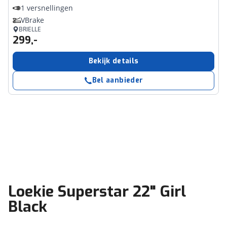
1 versnellingen
VBrake
BRIELLE
299,-
Bekijk details
Bel aanbieder
Loekie Superstar 22" Girl
Black