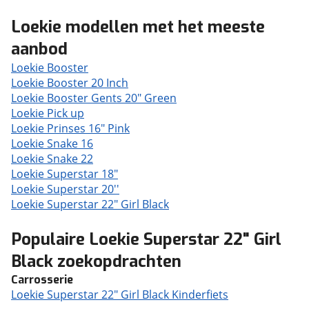
Loekie modellen met het meeste
aanbod
Loekie Booster
Loekie Booster 20 Inch
Loekie Booster Gents 20" Green
Loekie Pick up
Loekie Prinses 16" Pink
Loekie Snake 16
Loekie Snake 22
Loekie Superstar 18"
Loekie Superstar 20''
Loekie Superstar 22" Girl Black
Populaire Loekie Superstar 22" Girl
Black zoekopdrachten
Carrosserie
Loekie Superstar 22" Girl Black Kinderfiets