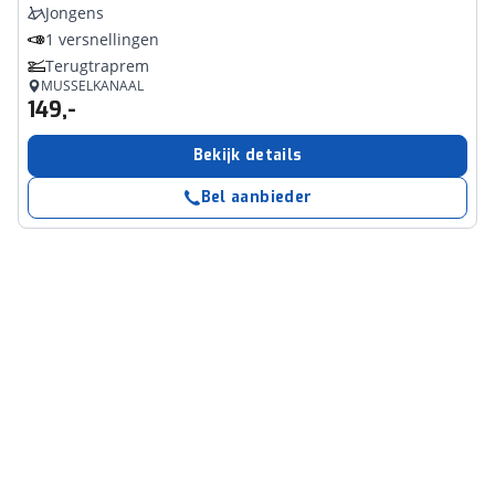
Jongens
1 versnellingen
Terugtraprem
MUSSELKANAAL
149,-
Bekijk details
Bel aanbieder