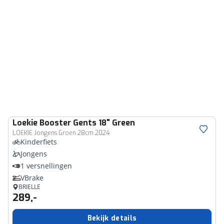
Loekie
Booster Gents 18" Green
LOEKIE Jongens Groen 28cm 2024
Kinderfiets
Jongens
1 versnellingen
VBrake
BRIELLE
289,-
Bekijk details