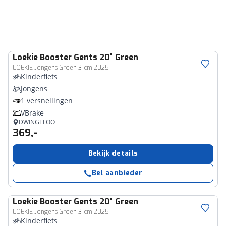
Loekie
Booster Gents 20" Green
LOEKIE Jongens Groen 31cm 2025
Kinderfiets
Jongens
1 versnellingen
VBrake
DWINGELOO
369,-
Bekijk details
Bel aanbieder
Loekie
Booster Gents 20" Green
LOEKIE Jongens Groen 31cm 2025
Kinderfiets