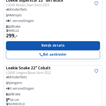
Loekie
Superstar 22" Girl Black
LOEKIE Meisjes Zwart 34cm 2023
Kinderfiets
Meisjes
1 versnellingen
VBrake
BRIELLE
299,-
Bekijk details
Bel aanbieder
Loekie
Snake 22" Cobalt
LOEKIE Jongens Blauw 34cm 2022
Kinderfiets
Jongens
3 versnellingen
VBrake
34 cm
BARNEVELD