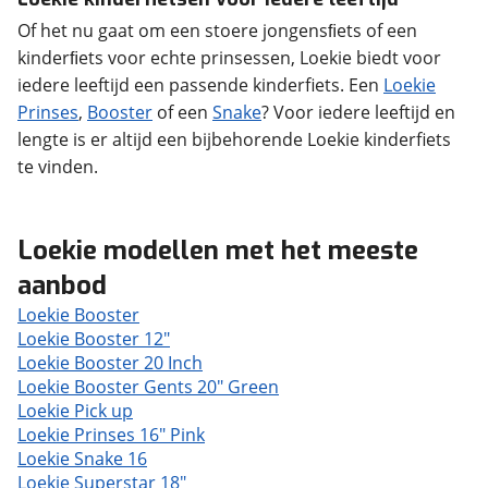
Of het nu gaat om een stoere jongensﬁets of een
kinderﬁets voor echte prinsessen, Loekie biedt voor
iedere leeftijd een passende kinderfiets. Een
Loekie
Prinses
,
Booster
of een
Snake
? Voor iedere leeftijd en
lengte is er altijd een bijbehorende Loekie kinderfiets
te vinden.
Loekie modellen met het meeste
aanbod
Loekie Booster
Loekie Booster 12"
Loekie Booster 20 Inch
Loekie Booster Gents 20" Green
Loekie Pick up
Loekie Prinses 16" Pink
Loekie Snake 16
Loekie Superstar 18"