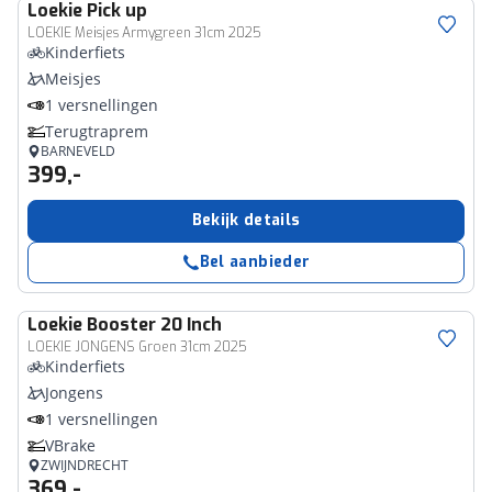
Loekie
Pick up
LOEKIE Meisjes Armygreen 31cm 2025
Kinderfiets
Meisjes
1 versnellingen
Terugtraprem
BARNEVELD
399,-
Bekijk details
Bel aanbieder
Loekie
Booster 20 Inch
LOEKIE JONGENS Groen 31cm 2025
Kinderfiets
Jongens
1 versnellingen
VBrake
ZWIJNDRECHT
369,-