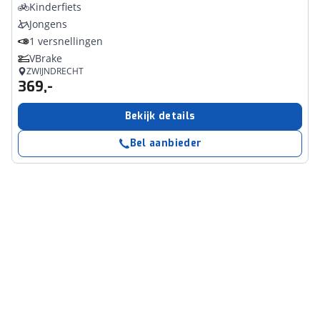
Kinderfiets
Jongens
1 versnellingen
VBrake
ZWIJNDRECHT
369,-
Bekijk details
Bel aanbieder