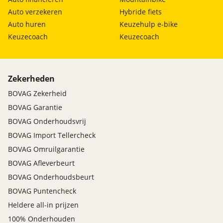
Auto verzekeren
Hybride fiets
Auto huren
Keuzehulp e-bike
Keuzecoach
Keuzecoach
Zekerheden
BOVAG Zekerheid
BOVAG Garantie
BOVAG Onderhoudsvrij
BOVAG Import Tellercheck
BOVAG Omruilgarantie
BOVAG Afleverbeurt
BOVAG Onderhoudsbeurt
BOVAG Puntencheck
Heldere all-in prijzen
100% Onderhouden