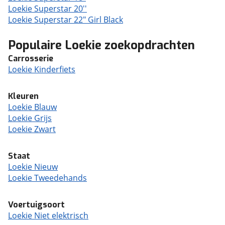
Loekie Superstar 20''
Loekie Superstar 22" Girl Black
Populaire Loekie zoekopdrachten
Carrosserie
Loekie Kinderfiets
Kleuren
Loekie Blauw
Loekie Grijs
Loekie Zwart
Staat
Loekie Nieuw
Loekie Tweedehands
Voertuigsoort
Loekie Niet elektrisch