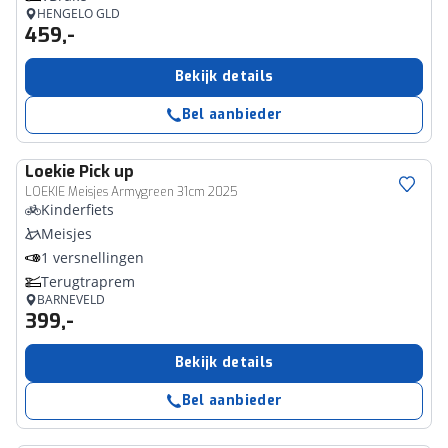
HENGELO GLD
459,-
Bekijk details
Bel aanbieder
Loekie
Pick up
LOEKIE Meisjes Armygreen 31cm 2025
Kinderfiets
Meisjes
1 versnellingen
Terugtraprem
BARNEVELD
399,-
Bekijk details
Bel aanbieder