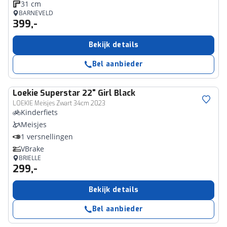
31 cm
BARNEVELD
399,-
Bekijk details
Bel aanbieder
Loekie
Superstar 22" Girl Black
LOEKIE Meisjes Zwart 34cm 2023
Kinderfiets
Meisjes
1 versnellingen
VBrake
BRIELLE
299,-
Bekijk details
Bel aanbieder