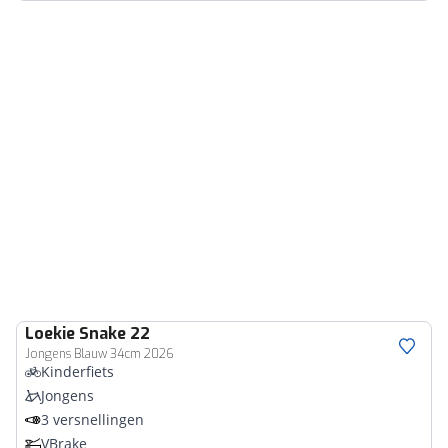
Loekie
Snake 22
Jongens Blauw 34cm 2026
Kinderfiets
Jongens
3 versnellingen
VBrake