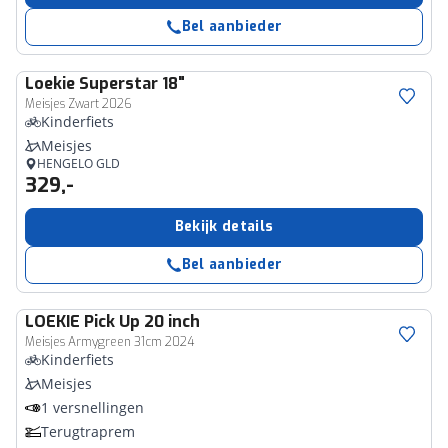
Bel aanbieder
Loekie
Superstar 18"
Meisjes Zwart 2026
Kinderfiets
Meisjes
HENGELO GLD
329,-
Bekijk details
Bel aanbieder
LOEKIE
Pick Up 20 inch
Meisjes Armygreen 31cm 2024
Kinderfiets
Meisjes
1 versnellingen
Terugtraprem