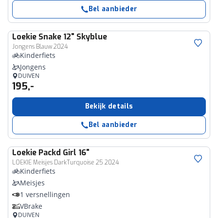
Bel aanbieder
Loekie
Snake 12" Skyblue
Jongens Blauw 2024
Kinderfiets
Jongens
DUIVEN
195,-
Bekijk details
Bel aanbieder
Loekie
Packd Girl 16"
LOEKIE Meisjes DarkTurquoise 25 2024
Kinderfiets
Meisjes
1 versnellingen
VBrake
DUIVEN