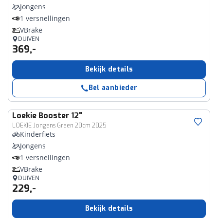
Jongens
1 versnellingen
VBrake
DUIVEN
369,-
Bekijk details
Bel aanbieder
Loekie
Booster 12"
LOEKIE Jongens Green 20cm 2025
Kinderfiets
Jongens
1 versnellingen
VBrake
DUIVEN
229,-
Bekijk details