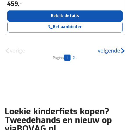
459,-
Bekijk details
Bel aanbieder
vorige
volgende
Pagina
1
2
Loekie kinderfiets kopen?
Tweedehands en nieuw op
viaBOVAG.nl