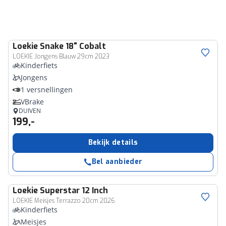
Loekie
Snake 18" Cobalt
LOEKIE Jongens Blauw 29cm 2023
Kinderfiets
Jongens
1 versnellingen
VBrake
DUIVEN
199,-
Bekijk details
Bel aanbieder
Loekie
Superstar 12 Inch
LOEKIE Meisjes Terrazzo 20cm 2026
Kinderfiets
Meisjes