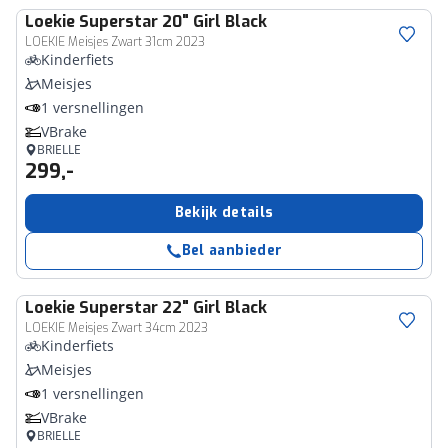
Loekie
Superstar 20" Girl Black
LOEKIE Meisjes Zwart 31cm 2023
Kinderfiets
Meisjes
1 versnellingen
VBrake
BRIELLE
299,-
Bekijk details
Bel aanbieder
Loekie
Superstar 22" Girl Black
LOEKIE Meisjes Zwart 34cm 2023
Kinderfiets
Meisjes
1 versnellingen
VBrake
BRIELLE