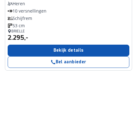
Heren
10 versnellingen
Schijfrem
53 cm
BRIELLE
2.295,-
Bekijk details
Bel aanbieder