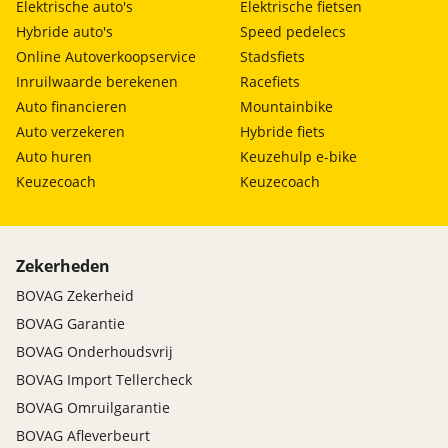
Elektrische auto's
Elektrische fietsen
Hybride auto's
Speed pedelecs
Online Autoverkoopservice
Stadsfiets
Inruilwaarde berekenen
Racefiets
Auto financieren
Mountainbike
Auto verzekeren
Hybride fiets
Auto huren
Keuzehulp e-bike
Keuzecoach
Keuzecoach
Zekerheden
BOVAG Zekerheid
BOVAG Garantie
BOVAG Onderhoudsvrij
BOVAG Import Tellercheck
BOVAG Omruilgarantie
BOVAG Afleverbeurt