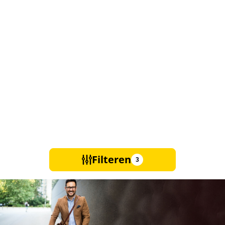
Filteren
3