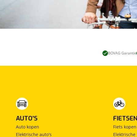
BOVAG Garantie
AUTO'S
FIETSE
Auto kopen
Fiets kopen
Elektrische auto's
Elektrische 