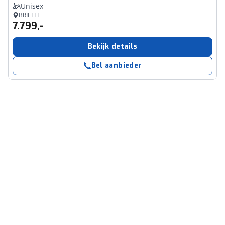
Unisex
BRIELLE
7.799,-
Bekijk details
Bel aanbieder