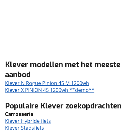
Klever modellen met het meeste
aanbod
Klever N Rogue Pinion 45 M 1200wh
Klever X PINION 45 1200wh **demo**
Populaire Klever zoekopdrachten
Carrosserie
Klever Hybride fiets
Klever Stadsfiets