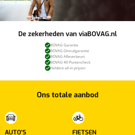
De zekerheden van viaBOVAG.nl
BOVAG Garantie
BOVAG Omruilgarantie
BOVAG Afleverbeurt
BOVAG 40-Puntencheck
Heldere all-in prijzen
Ons totale aanbod
AUTO'S
FIETSEN