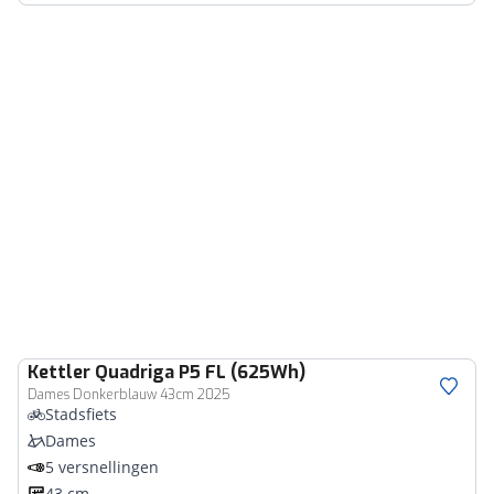
Kettler
Quadriga P5 FL (625Wh)
Dames Donkerblauw 43cm 2025
Stadsfiets
Dames
5 versnellingen
43 cm