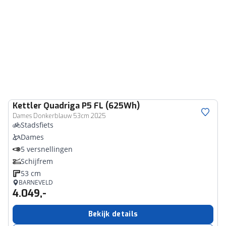
Kettler
Quadriga P5 FL (625Wh)
Dames Donkerblauw 53cm 2025
Stadsfiets
Dames
5 versnellingen
Schijfrem
53 cm
BARNEVELD
4.049,-
Bekijk details