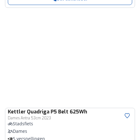
Kettler
Quadriga P5 Belt 625Wh
Dames Antra 53cm 2023
Stadsfiets
Dames
5 versnellingen