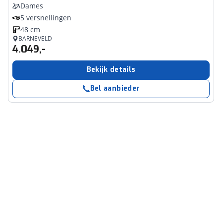
Dames
5 versnellingen
48 cm
BARNEVELD
4.049,-
Bekijk details
Bel aanbieder