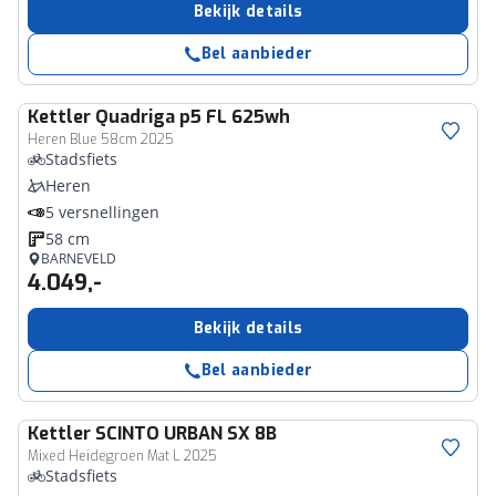
Bekijk details
Bel aanbieder
Kettler
Quadriga p5 FL 625wh
Heren Blue 58cm 2025
Stadsfiets
Heren
5 versnellingen
58 cm
BARNEVELD
4.049,-
Bekijk details
Bel aanbieder
Kettler
SCINTO URBAN SX 8B
Mixed Heidegroen Mat L 2025
Stadsfiets