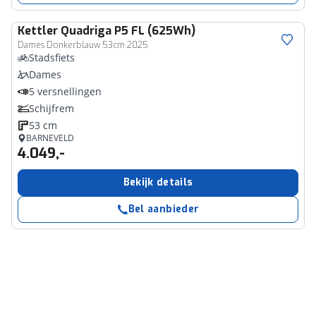
Kettler
Quadriga P5 FL (625Wh)
Dames Donkerblauw 53cm 2025
Stadsfiets
Dames
5 versnellingen
Schijfrem
53 cm
BARNEVELD
4.049,-
Bekijk details
Bel aanbieder