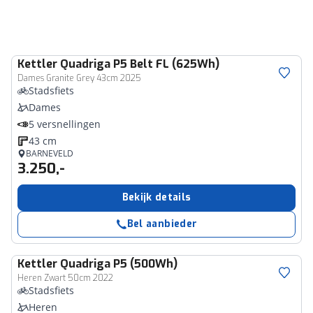
Kettler
Quadriga P5 Belt FL (625Wh)
Dames Granite Grey 43cm 2025
Stadsfiets
Dames
5 versnellingen
43 cm
BARNEVELD
3.250,-
Bekijk details
Bel aanbieder
Kettler
Quadriga P5 (500Wh)
Heren Zwart 50cm 2022
Stadsfiets
Heren