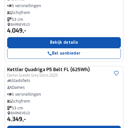
5 versnellingen
Schijfrem
53 cm
BARNEVELD
4.049,-
Bekijk details
Bel aanbieder
Kettler
Quadriga P5 Belt FL (625Wh)
Dames Granite Grey 53cm 2025
Stadsfiets
Dames
5 versnellingen
Schijfrem
53 cm
BARNEVELD
4.349,-