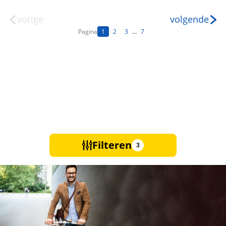
vorige
volgende
Pagina
1
2
3
...
7
Filteren
3