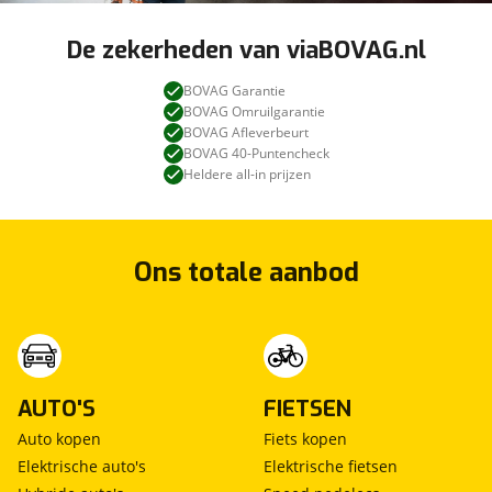
De zekerheden van viaBOVAG.nl
BOVAG Garantie
BOVAG Omruilgarantie
BOVAG Afleverbeurt
BOVAG 40-Puntencheck
Heldere all-in prijzen
Ons totale aanbod
AUTO'S
FIETSEN
Auto kopen
Fiets kopen
Elektrische auto's
Elektrische fietsen