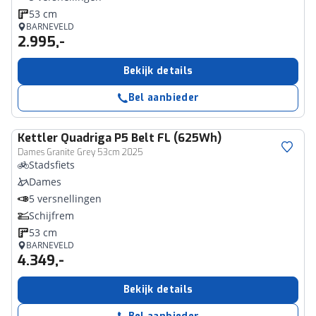
53 cm
BARNEVELD
2.995,-
Bekijk details
Bel aanbieder
Kettler
Quadriga P5 Belt FL (625Wh)
Dames Granite Grey 53cm 2025
Stadsfiets
Dames
5 versnellingen
Schijfrem
53 cm
BARNEVELD
4.349,-
Bekijk details