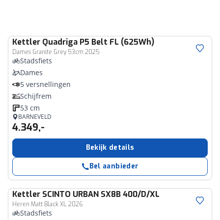
Kettler
Quadriga P5 Belt FL (625Wh)
Dames Granite Grey 53cm 2025
Stadsfiets
Dames
5 versnellingen
Schijfrem
53 cm
BARNEVELD
4.349,-
Bekijk details
Bel aanbieder
Kettler
SCINTO URBAN SX8B 400/D/XL
Heren Matt Black XL 2026
Stadsfiets