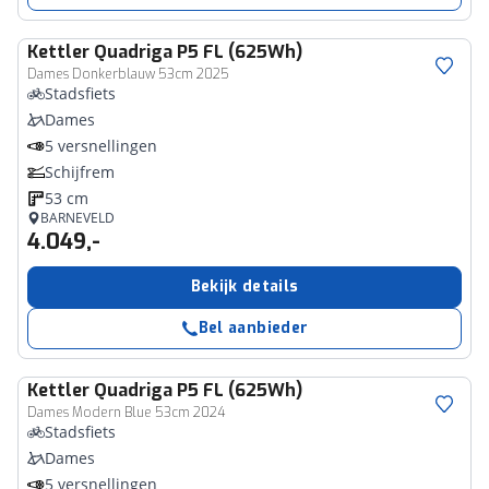
Kettler
Quadriga P5 FL (625Wh)
Dames Donkerblauw 53cm 2025
Stadsfiets
Dames
5 versnellingen
Schijfrem
53 cm
BARNEVELD
4.049,-
Bekijk details
Bel aanbieder
Kettler
Quadriga P5 FL (625Wh)
Dames Modern Blue 53cm 2024
Stadsfiets
Dames
5 versnellingen