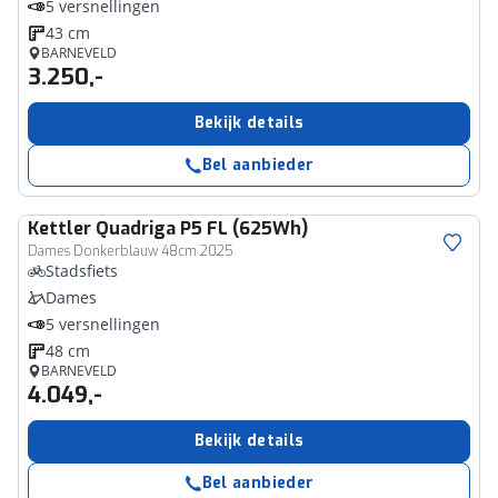
5 versnellingen
43 cm
BARNEVELD
3.250,-
Bekijk details
Bel aanbieder
Kettler
Quadriga P5 FL (625Wh)
Dames Donkerblauw 48cm 2025
Stadsfiets
Dames
5 versnellingen
48 cm
BARNEVELD
4.049,-
Bekijk details
Bel aanbieder