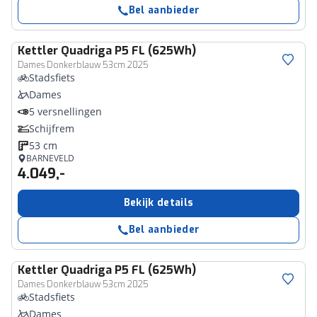
Bel aanbieder
Kettler
Quadriga P5 FL (625Wh)
Dames Donkerblauw 53cm 2025
Stadsfiets
Dames
5 versnellingen
Schijfrem
53 cm
BARNEVELD
4.049,-
Bekijk details
Bel aanbieder
Kettler
Quadriga P5 FL (625Wh)
Dames Donkerblauw 53cm 2025
Stadsfiets
Dames