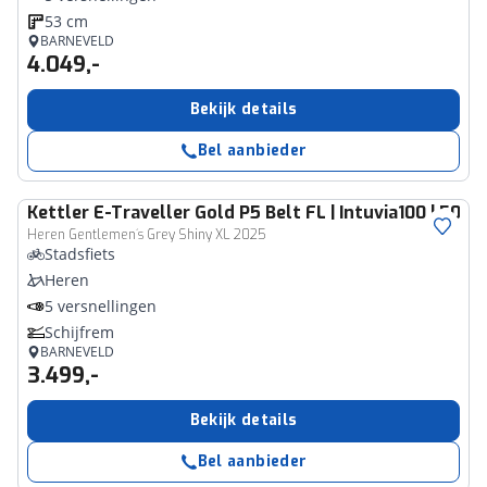
53 cm
BARNEVELD
4.049,-
Bekijk details
Bel aanbieder
Kettler
E-Traveller Gold P5 Belt FL | Intuvia100 | 500
Heren Gentlemen´s Grey Shiny XL 2025
Stadsfiets
Heren
5 versnellingen
Schijfrem
BARNEVELD
3.499,-
Bekijk details
Bel aanbieder