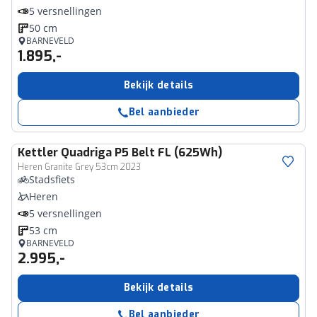
5 versnellingen
50 cm
BARNEVELD
1.895,-
Bekijk details
Bel aanbieder
Kettler
Quadriga P5 Belt FL (625Wh)
Heren Granite Grey 53cm 2023
Stadsfiets
Heren
5 versnellingen
53 cm
BARNEVELD
2.995,-
Bekijk details
Bel aanbieder