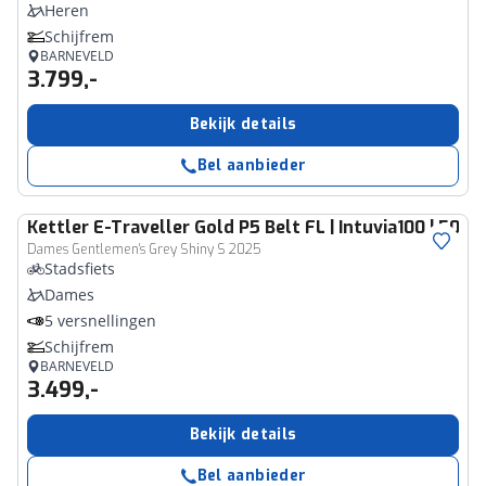
Heren
Schijfrem
BARNEVELD
3.799,-
Bekijk details
Bel aanbieder
Kettler
E-Traveller Gold P5 Belt FL | Intuvia100 | 500
Dames Gentlemen's Grey Shiny S 2025
Stadsfiets
Dames
5 versnellingen
Schijfrem
BARNEVELD
3.499,-
Bekijk details
Bel aanbieder