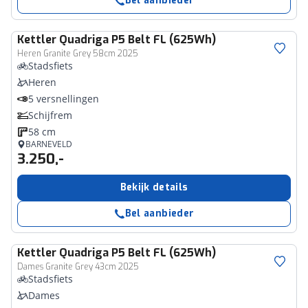
Bel aanbieder
Kettler
Quadriga P5 Belt FL (625Wh)
Heren Granite Grey 58cm 2025
Stadsfiets
Heren
5 versnellingen
Schijfrem
58 cm
BARNEVELD
3.250,-
Bekijk details
Bel aanbieder
Kettler
Quadriga P5 Belt FL (625Wh)
Dames Granite Grey 43cm 2025
Stadsfiets
Dames