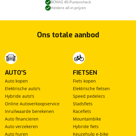
BOVAG 40-Puntencheck
Heldere all-in prijzen
Ons totale aanbod
AUTO'S
FIETSEN
Auto kopen
Fiets kopen
Elektrische auto's
Elektrische fietsen
Hybride auto's
Speed pedelecs
Online Autoverkoopservice
Stadsfiets
Inruilwaarde berekenen
Racefiets
Auto financieren
Mountainbike
Auto verzekeren
Hybride fiets
Auto huren
Keuzehulp e-bike