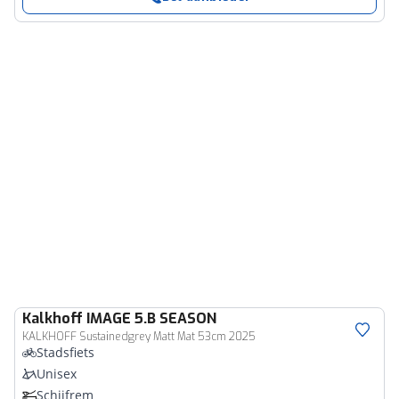
Kalkhoff
IMAGE 5.B SEASON
KALKHOFF Sustainedgrey Matt Mat 53cm 2025
Stadsfiets
Unisex
Schijfrem