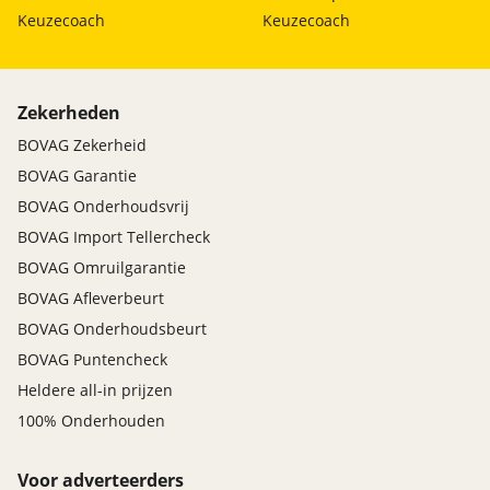
Keuzecoach
Keuzecoach
Zekerheden
BOVAG Zekerheid
BOVAG Garantie
BOVAG Onderhoudsvrij
BOVAG Import Tellercheck
BOVAG Omruilgarantie
BOVAG Afleverbeurt
BOVAG Onderhoudsbeurt
BOVAG Puntencheck
Heldere all-in prijzen
100% Onderhouden
Voor adverteerders