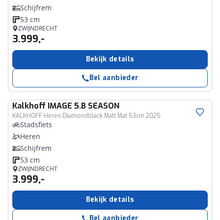
Schijfrem
53 cm
ZWIJNDRECHT
3.999,-
Bekijk details
Bel aanbieder
Kalkhoff
IMAGE 5.B SEASON
KALKHOFF Heren Diamondblack Matt Mat 53cm 2025
Stadsfiets
Heren
Schijfrem
53 cm
ZWIJNDRECHT
3.999,-
Bekijk details
Bel aanbieder