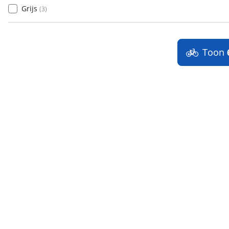
Grijs
(
3
)
Toon