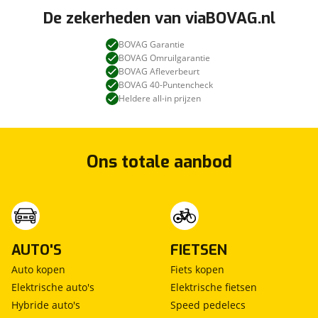
De zekerheden van viaBOVAG.nl
BOVAG Garantie
BOVAG Omruilgarantie
BOVAG Afleverbeurt
BOVAG 40-Puntencheck
Heldere all-in prijzen
Ons totale aanbod
AUTO'S
FIETSEN
Auto kopen
Fiets kopen
Elektrische auto's
Elektrische fietsen
Hybride auto's
Speed pedelecs