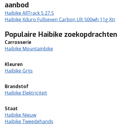
aanbod
Haibike AllTrack 5 27.5
Haibike Xduro Fullseven Carbon Ult 500wh 11g Xtr
Populaire Haibike zoekopdrachten
Carrosserie
Haibike Mountainbike
Kleuren
Haibike Grijs
Brandstof
Haibike Elektriciteit
Staat
Haibike Nieuw
Haibike Tweedehands