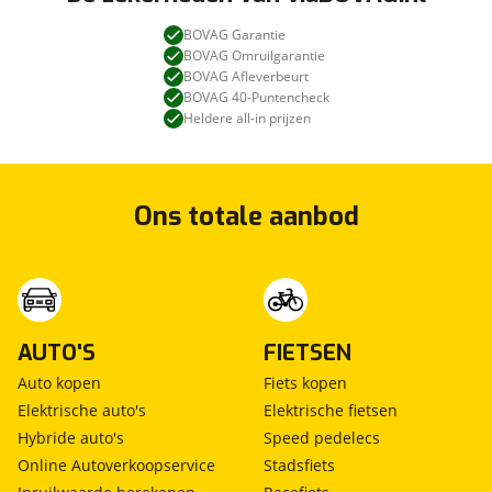
BOVAG Garantie
BOVAG Omruilgarantie
BOVAG Afleverbeurt
BOVAG 40-Puntencheck
Heldere all-in prijzen
Ons totale aanbod
AUTO'S
FIETSEN
Auto kopen
Fiets kopen
Elektrische auto's
Elektrische fietsen
Hybride auto's
Speed pedelecs
Online Autoverkoopservice
Stadsfiets