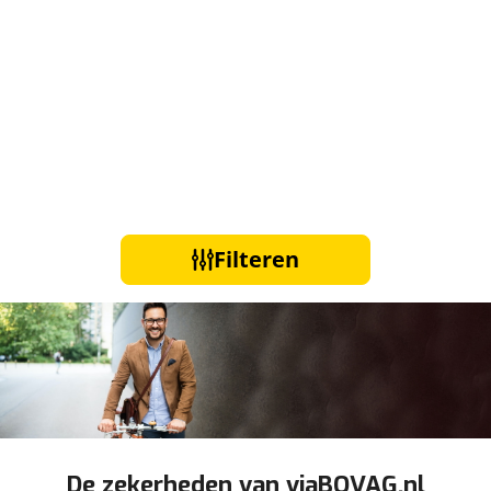
Filteren
De zekerheden van viaBOVAG.nl