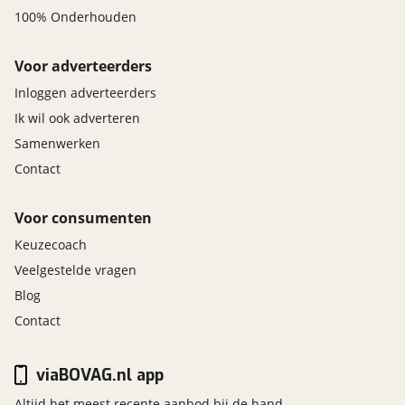
100% Onderhouden
Voor adverteerders
Inloggen adverteerders
Ik wil ook adverteren
Samenwerken
Contact
Voor consumenten
Keuzecoach
Veelgestelde vragen
Blog
Contact
viaBOVAG.nl app
Altijd het meest recente aanbod bij de hand.