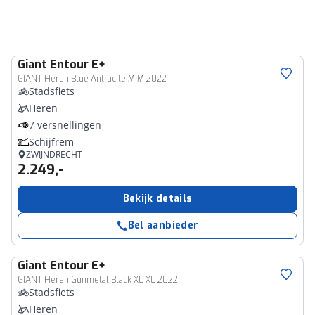
Giant
Entour E+
GIANT Heren Blue Antracite M M 2022
Stadsfiets
Heren
7 versnellingen
Schijfrem
ZWIJNDRECHT
2.249,-
Bekijk details
Bel aanbieder
Giant
Entour E+
GIANT Heren Gunmetal Black XL XL 2022
Stadsfiets
Heren