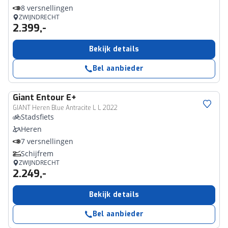
8 versnellingen
ZWIJNDRECHT
2.399,-
Bekijk details
Bel aanbieder
Giant
Entour E+
GIANT Heren Blue Antracite L L 2022
Stadsfiets
Heren
7 versnellingen
Schijfrem
ZWIJNDRECHT
2.249,-
Bekijk details
Bel aanbieder