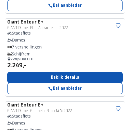
Bel aanbieder
Giant
Entour E+
GIANT Dames Blue Antracite L L 2022
Stadsfiets
Dames
7 versnellingen
Schijfrem
ZWIJNDRECHT
2.249,-
Bekijk details
Bel aanbieder
Giant
Entour E+
GIANT Dames Gunmetal Black M M 2022
Stadsfiets
Dames
8 versnellingen