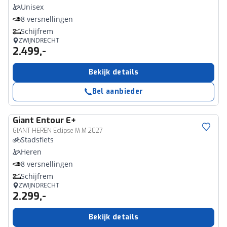
Unisex
8 versnellingen
Schijfrem
ZWIJNDRECHT
2.499,-
Bekijk details
Bel aanbieder
Giant
Entour E+
GIANT HEREN Eclipse M M 2027
Stadsfiets
Heren
8 versnellingen
Schijfrem
ZWIJNDRECHT
2.299,-
Bekijk details