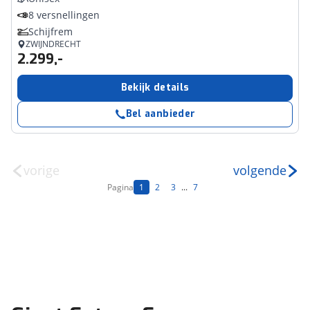
8 versnellingen
Schijfrem
ZWIJNDRECHT
2.299,-
Bekijk details
Bel aanbieder
vorige
volgende
Pagina
1
2
3
...
7