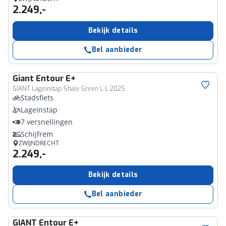
2.249,-
Bekijk details
Bel aanbieder
Giant
Entour E+
GIANT Lageinstap Shale Green L L 2025
Stadsfiets
LageInstap
7 versnellingen
Schijfrem
ZWIJNDRECHT
2.249,-
Bekijk details
Bel aanbieder
GIANT
Entour E+