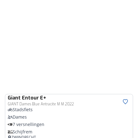
Giant
Entour E+
GIANT Dames Blue Antracite M M 2022
Stadsfiets
Dames
7 versnellingen
Schijfrem
ZWIJNDRECHT