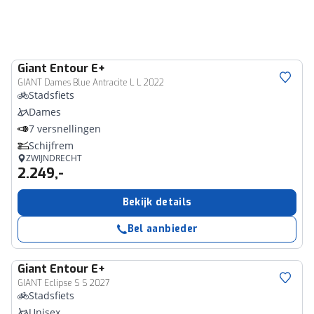
Giant
Entour E+
GIANT Dames Blue Antracite L L 2022
Stadsfiets
Dames
7 versnellingen
Schijfrem
ZWIJNDRECHT
2.249,-
Bekijk details
Bel aanbieder
Giant
Entour E+
GIANT Eclipse S S 2027
Stadsfiets
Unisex