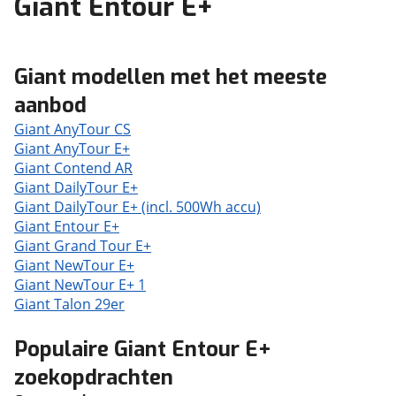
Giant Entour E+
Giant modellen met het meeste
aanbod
Giant AnyTour CS
Giant AnyTour E+
Giant Contend AR
Giant DailyTour E+
Giant DailyTour E+ (incl. 500Wh accu)
Giant Entour E+
Giant Grand Tour E+
Giant NewTour E+
Giant NewTour E+ 1
Giant Talon 29er
Populaire Giant Entour E+
zoekopdrachten