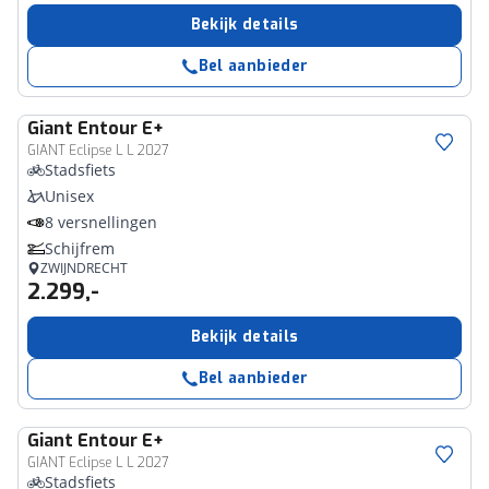
Bekijk details
Bel aanbieder
Giant
Entour E+
GIANT Eclipse L L 2027
Stadsfiets
Unisex
8 versnellingen
Schijfrem
ZWIJNDRECHT
2.299,-
Bekijk details
Bel aanbieder
Giant
Entour E+
GIANT Eclipse L L 2027
Stadsfiets