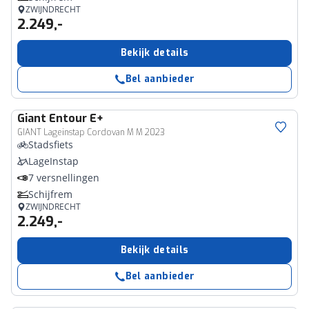
ZWIJNDRECHT
2.249,-
Bekijk details
Bel aanbieder
Giant
Entour E+
GIANT Lageinstap Cordovan M M 2023
Stadsfiets
LageInstap
7 versnellingen
Schijfrem
ZWIJNDRECHT
2.249,-
Bekijk details
Bel aanbieder