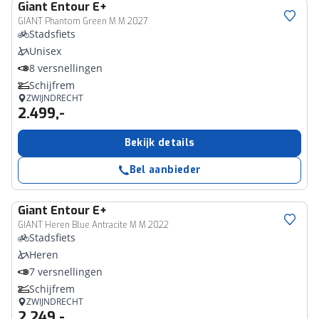
Giant
Entour E+
GIANT Phantom Green M M 2027
Stadsfiets
Unisex
8 versnellingen
Schijfrem
ZWIJNDRECHT
2.499,-
Bekijk details
Bel aanbieder
Giant
Entour E+
GIANT Heren Blue Antracite M M 2022
Stadsfiets
Heren
7 versnellingen
Schijfrem
ZWIJNDRECHT
2.249,-