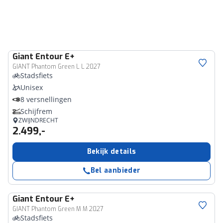
Giant
Entour E+
GIANT Phantom Green L L 2027
Stadsfiets
Unisex
8 versnellingen
Schijfrem
ZWIJNDRECHT
2.499,-
Bekijk details
Bel aanbieder
Giant
Entour E+
GIANT Phantom Green M M 2027
Stadsfiets