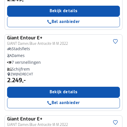
Bekijk details
Bel aanbieder
Giant
Entour E+
GIANT Dames Blue Antracite M M 2022
Stadsfiets
Dames
7 versnellingen
Schijfrem
ZWIJNDRECHT
2.249,-
Bekijk details
Bel aanbieder
Giant
Entour E+
GIANT Dames Blue Antracite M M 2022