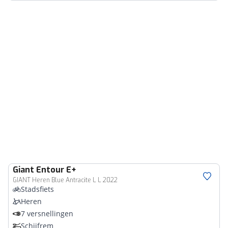
Giant
Entour E+
GIANT Heren Blue Antracite L L 2022
Stadsfiets
Heren
7 versnellingen
Schijfrem