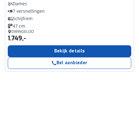
Dames
7 versnellingen
Schijfrem
47 cm
DWINGELOO
1.749,-
Bekijk details
Bel aanbieder