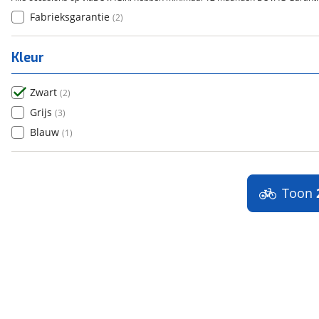
Fabrieksgarantie
(
2
)
Kleur
Zwart
(
2
)
Grijs
(
3
)
Blauw
(
1
)
Toon