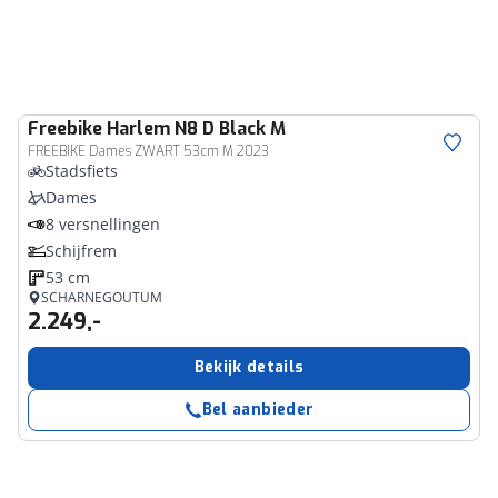
Freebike
Harlem N8 D Black M
FREEBIKE Dames ZWART 53cm M 2023
Stadsfiets
Dames
8 versnellingen
Schijfrem
53 cm
SCHARNEGOUTUM
2.249,-
Bekijk details
Bel aanbieder