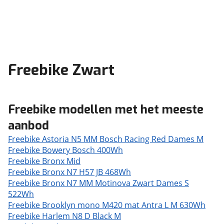
Freebike Zwart
Freebike modellen met het meeste
aanbod
Freebike Astoria N5 MM Bosch Racing Red Dames M
Freebike Bowery Bosch 400Wh
Freebike Bronx Mid
Freebike Bronx N7 H57 JB 468Wh
Freebike Bronx N7 MM Motinova Zwart Dames S
522Wh
Freebike Brooklyn mono M420 mat Antra L M 630Wh
Freebike Harlem N8 D Black M