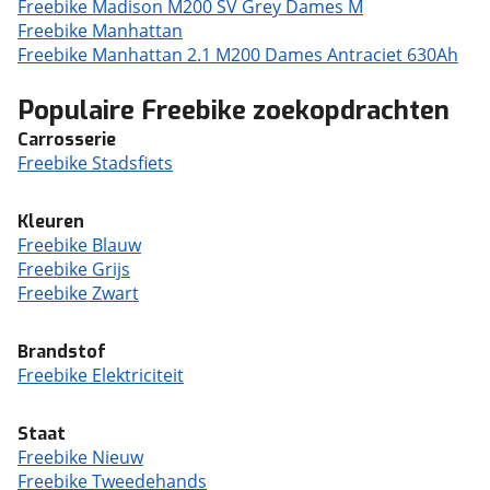
Freebike Madison M200 SV Grey Dames M
Freebike Manhattan
Freebike Manhattan 2.1 M200 Dames Antraciet 630Ah
Populaire Freebike zoekopdrachten
Carrosserie
Freebike Stadsfiets
Kleuren
Freebike Blauw
Freebike Grijs
Freebike Zwart
Brandstof
Freebike Elektriciteit
Staat
Freebike Nieuw
Freebike Tweedehands