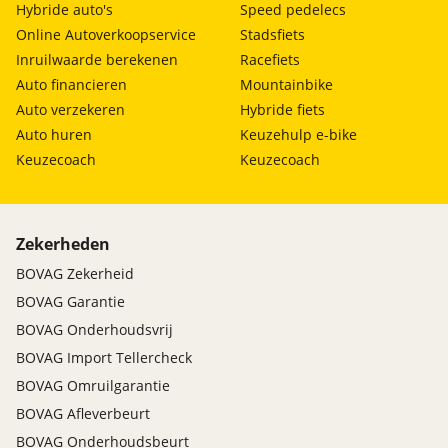
Hybride auto's
Speed pedelecs
Online Autoverkoopservice
Stadsfiets
Inruilwaarde berekenen
Racefiets
Auto financieren
Mountainbike
Auto verzekeren
Hybride fiets
Auto huren
Keuzehulp e-bike
Keuzecoach
Keuzecoach
Zekerheden
BOVAG Zekerheid
BOVAG Garantie
BOVAG Onderhoudsvrij
BOVAG Import Tellercheck
BOVAG Omruilgarantie
BOVAG Afleverbeurt
BOVAG Onderhoudsbeurt