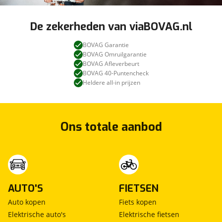
De zekerheden van viaBOVAG.nl
BOVAG Garantie
BOVAG Omruilgarantie
BOVAG Afleverbeurt
BOVAG 40-Puntencheck
Heldere all-in prijzen
Ons totale aanbod
AUTO'S
FIETSEN
Auto kopen
Fiets kopen
Elektrische auto's
Elektrische fietsen