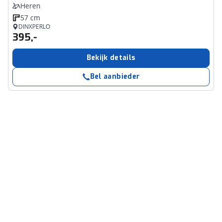
Heren
57 cm
DINXPERLO
395,-
Bekijk details
Bel aanbieder