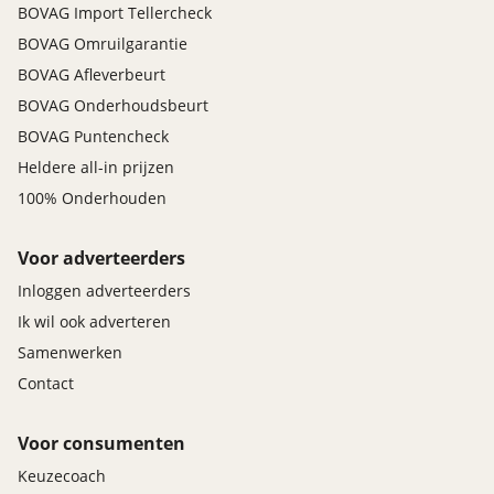
BOVAG Import Tellercheck
BOVAG Omruilgarantie
BOVAG Afleverbeurt
BOVAG Onderhoudsbeurt
BOVAG Puntencheck
Heldere all-in prijzen
100% Onderhouden
Voor adverteerders
Inloggen adverteerders
Ik wil ook adverteren
Samenwerken
Contact
Voor consumenten
Keuzecoach