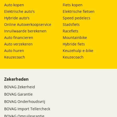
Auto kopen
Fiets kopen
Elektrische auto's
Elektrische fietsen
Hybride auto's
Speed pedelecs
Online Autoverkoopservice
Stadsfiets
Inruilwaarde berekenen
Racefiets
Auto financieren
Mountainbike
Auto verzekeren
Hybride fiets
Auto huren
Keuzehulp e-bike
Keuzecoach
Keuzecoach
Zekerheden
BOVAG Zekerheid
BOVAG Garantie
BOVAG Onderhoudsvrij
BOVAG Import Tellercheck
BOVAG Omruilgarantie