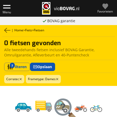
Favorieten
Menu
BOVAG garantie
|
Home
>
Fiets
>
Fietsen
0 fietsen gevonden
Alle tweedehands fietsen inclusief BOVAG Garantie,
Omruilgarantie, Afleverbeurt en 40-Puntencheck
2
Filteren
Opslaan
Corratec
Frametype: Dames