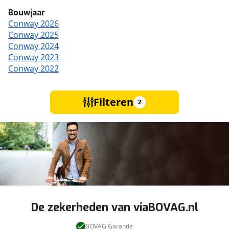
Bouwjaar
Conway 2026
Conway 2025
Conway 2024
Conway 2023
Conway 2022
Filteren
2
De zekerheden van viaBOVAG.nl
BOVAG Garantie