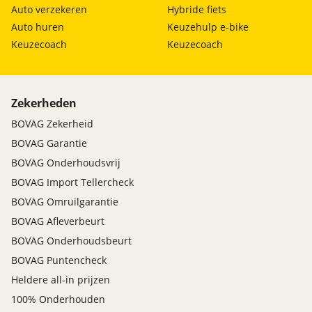
Auto verzekeren
Hybride fiets
Auto huren
Keuzehulp e-bike
Keuzecoach
Keuzecoach
Zekerheden
BOVAG Zekerheid
BOVAG Garantie
BOVAG Onderhoudsvrij
BOVAG Import Tellercheck
BOVAG Omruilgarantie
BOVAG Afleverbeurt
BOVAG Onderhoudsbeurt
BOVAG Puntencheck
Heldere all-in prijzen
100% Onderhouden