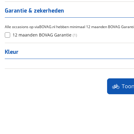
Titanium
(
0
)
Garantie & zekerheden
Alle occasions op viaBOVAG.nl hebben minimaal 12 maanden BOVAG Garanti
12 maanden BOVAG Garantie
(
1
)
Kleur
Too