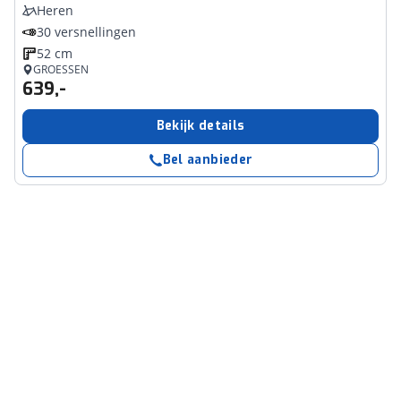
Heren
30 versnellingen
52 cm
GROESSEN
639,-
Bekijk details
Bel aanbieder