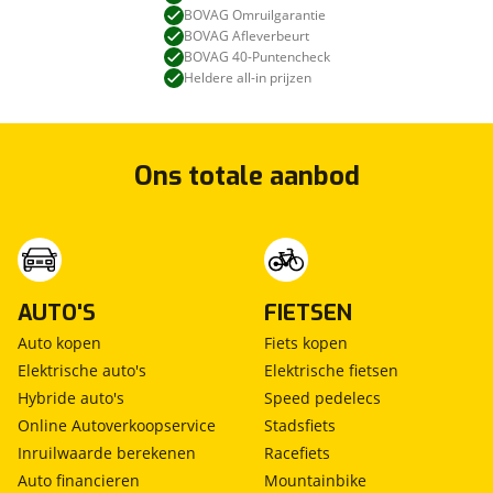
BOVAG Omruilgarantie
BOVAG Afleverbeurt
BOVAG 40-Puntencheck
Heldere all-in prijzen
Ons totale aanbod
AUTO'S
FIETSEN
Auto kopen
Fiets kopen
Elektrische auto's
Elektrische fietsen
Hybride auto's
Speed pedelecs
Online Autoverkoopservice
Stadsfiets
Inruilwaarde berekenen
Racefiets
Auto financieren
Mountainbike