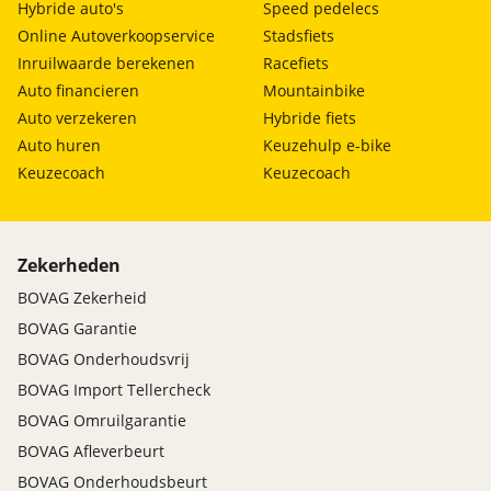
Hybride auto's
Speed pedelecs
Online Autoverkoopservice
Stadsfiets
Inruilwaarde berekenen
Racefiets
Auto financieren
Mountainbike
Auto verzekeren
Hybride fiets
Auto huren
Keuzehulp e-bike
Keuzecoach
Keuzecoach
Zekerheden
BOVAG Zekerheid
BOVAG Garantie
BOVAG Onderhoudsvrij
BOVAG Import Tellercheck
BOVAG Omruilgarantie
BOVAG Afleverbeurt
BOVAG Onderhoudsbeurt