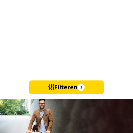
Filteren
3