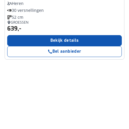
Heren
30 versnellingen
52 cm
GROESSEN
639,-
Bekijk details
Bel aanbieder