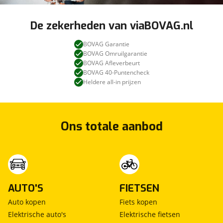
De zekerheden van viaBOVAG.nl
BOVAG Garantie
BOVAG Omruilgarantie
BOVAG Afleverbeurt
BOVAG 40-Puntencheck
Heldere all-in prijzen
Ons totale aanbod
AUTO'S
FIETSEN
Auto kopen
Fiets kopen
Elektrische auto's
Elektrische fietsen