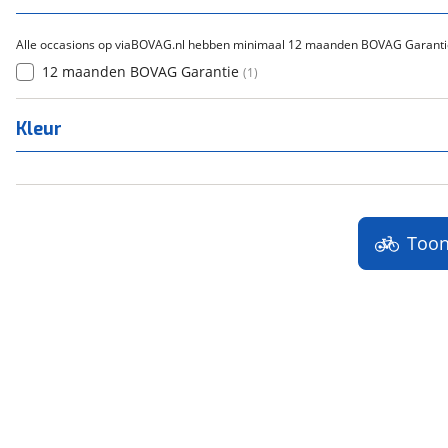
Alle occasions op viaBOVAG.nl hebben minimaal 12 maanden BOVAG Garanti
12 maanden BOVAG Garantie
(
1
)
Kleur
Too