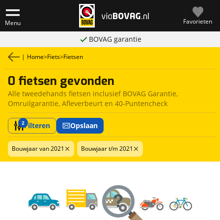
Favorieten
Menu
BOVAG garantie
|
Home
>
Fiets
>
Fietsen
0 fietsen gevonden
Alle tweedehands fietsen inclusief BOVAG Garantie,
Omruilgarantie, Afleverbeurt en 40-Puntencheck
2
Filteren
Opslaan
Bouwjaar van 2021
Bouwjaar t/m 2021