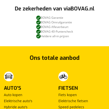
De zekerheden van viaBOVAG.nl
BOVAG Garantie
BOVAG Omruilgarantie
BOVAG Afleverbeurt
BOVAG 40-Puntencheck
Heldere all-in prijzen
Ons totale aanbod
AUTO'S
FIETSEN
Auto kopen
Fiets kopen
Elektrische auto's
Elektrische fietsen
Hybride auto's
Speed pedelecs