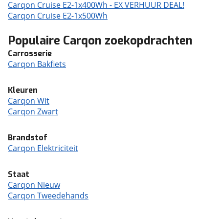
Carqon Cruise E2-1x400Wh - EX VERHUUR DEAL!
Carqon Cruise E2-1x500Wh
Populaire Carqon zoekopdrachten
Carrosserie
Carqon Bakfiets
Kleuren
Carqon Wit
Carqon Zwart
Brandstof
Carqon Elektriciteit
Staat
Carqon Nieuw
Carqon Tweedehands