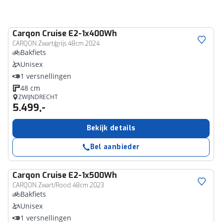
Carqon
Cruise E2-1x400Wh
CARQON Zwart/grijs 48cm 2024
Bakfiets
Unisex
1 versnellingen
48 cm
ZWIJNDRECHT
5.499,-
Bekijk details
Bel aanbieder
Carqon
Cruise E2-1x500Wh
CARQON Zwart/Rood 48cm 2023
Bakfiets
Unisex
1 versnellingen