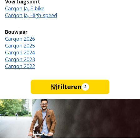
Voertuigsoort
Carqon Ja, E-bike
Carqon Ja, High-speed
Bouwjaar
Carqon 2026
Carqon 2025
Carqon 2024
Carqon 2023
Carqon 2022
Filteren
2