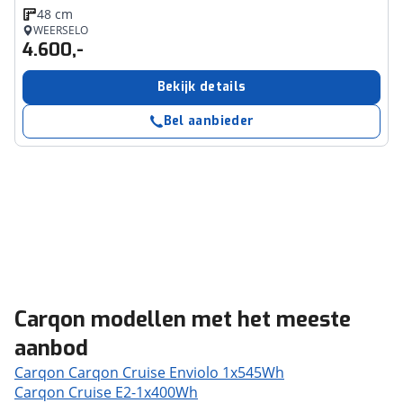
48 cm
WEERSELO
4.600,-
Bekijk details
Bel aanbieder
Carqon modellen met het meeste
aanbod
Carqon Carqon Cruise Enviolo 1x545Wh
Carqon Cruise E2-1x400Wh