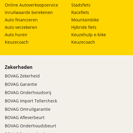
Online Autoverkoopservice
Stadsfiets
Inruilwaarde berekenen
Racefiets
Auto financieren
Mountainbike
Auto verzekeren
Hybride fiets
Auto huren
Keuzehulp e-bike
Keuzecoach
Keuzecoach
Zekerheden
BOVAG Zekerheid
BOVAG Garantie
BOVAG Onderhoudsvrij
BOVAG Import Tellercheck
BOVAG Omruilgarantie
BOVAG Afleverbeurt
BOVAG Onderhoudsbeurt