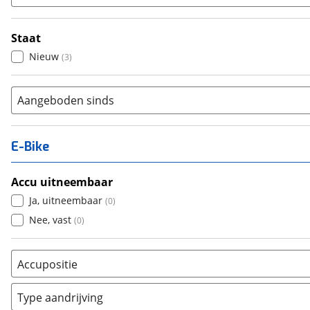
Staat
Nieuw
(
3
)
Aangeboden sinds
E-Bike
Accu uitneembaar
Ja, uitneembaar
(
0
)
Nee, vast
(
0
)
Accupositie
Bagagedrager
(
0
)
Type aandrijving
Frame
(
0
)