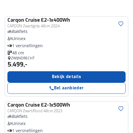
Carqon
Cruise E2-1x400Wh
CARQON Zwart/grijs 48cm 2024
Bakfiets
Unisex
1 versnellingen
48 cm
ZWIJNDRECHT
5.499,-
Bekijk details
Bel aanbieder
Carqon
Cruise E2-1x500Wh
CARQON Zwart/Rood 48cm 2023
Bakfiets
Unisex
1 versnellingen