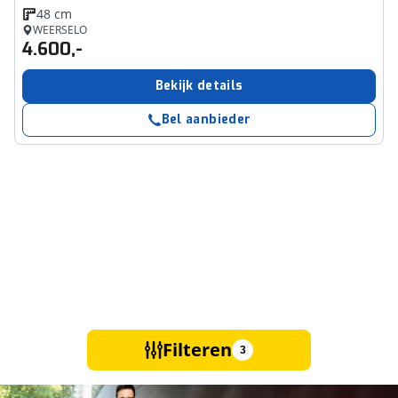
48 cm
WEERSELO
4.600,-
Bekijk details
Bel aanbieder
Filteren
3