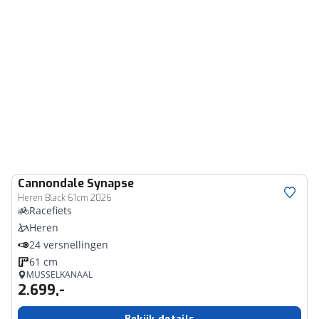
Cannondale
Synapse
Heren Black 61cm 2026
Racefiets
Heren
24 versnellingen
61 cm
MUSSELKANAAL
2.699,-