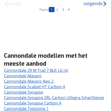
vorige
volgende
Pagina
1
2
3
4
Cannondale modellen met het
meeste aanbod
Cannondale 29 M Trail 7 BLK LG (x)
Cannondale Mavaro
Cannondale Mavaro Neo 2
Cannondale Scalpel HT Carbon 4
Cannondale Synapse
Cannondale Synapse 2RL Carbon Ultegra SmartSense
Cannondale Synapse Carbon 4
Cannondale Topstone 1