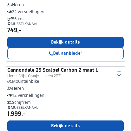
Heren
22 versnellingen
56 cm
MUSSELKANAAL
749,-
Bekijk details
Bel aanbieder
Cannondale
29 Scalpel Carbon 2 maat L
Heren Grijs | Oranje L Heren 2021
Mountainbike
Heren
12 versnellingen
Schijfrem
MUSSELKANAAL
1.999,-
Bekijk details