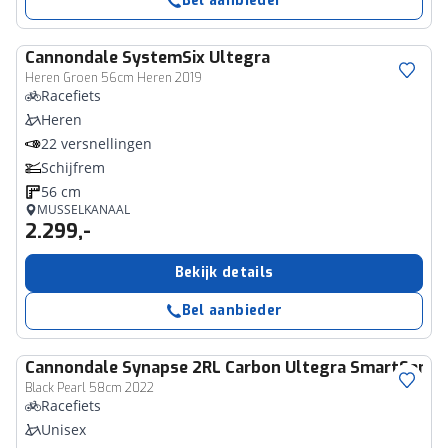
Bel aanbieder
Cannondale
SystemSix Ultegra
Heren Groen 56cm Heren 2019
Racefiets
Heren
22 versnellingen
Schijfrem
56 cm
MUSSELKANAAL
2.299,-
Bekijk details
Bel aanbieder
Cannondale
Synapse 2RL Carbon Ultegra SmartSense
Black Pearl 58cm 2022
Racefiets
Unisex