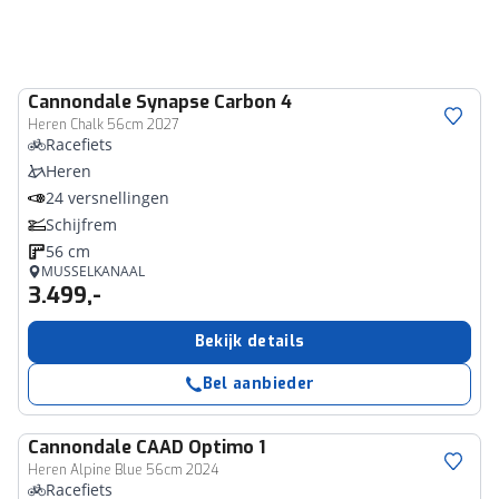
Cannondale
Synapse Carbon 4
Heren Chalk 56cm 2027
Racefiets
Heren
24 versnellingen
Schijfrem
56 cm
MUSSELKANAAL
3.499,-
Bekijk details
Bel aanbieder
Cannondale
CAAD Optimo 1
Heren Alpine Blue 56cm 2024
Racefiets