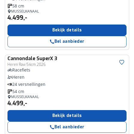
58 cm
MUSSELKANAAL
4.499,-
Bekijk details
Bel aanbieder
Cannondale
SuperX 3
Heren Raw 54cm 2026
Racefiets
Heren
24 versnellingen
54 cm
MUSSELKANAAL
4.499,-
Bekijk details
Bel aanbieder