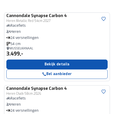
Cannondale
Synapse Carbon 4
Heren Metallic Red 54cm 2027
Racefiets
Heren
24 versnellingen
54 cm
MUSSELKANAAL
3.499,-
Bekijk details
Bel aanbieder
Cannondale
Synapse Carbon 4
Heren Chalk 58cm 2026
Racefiets
Heren
24 versnellingen