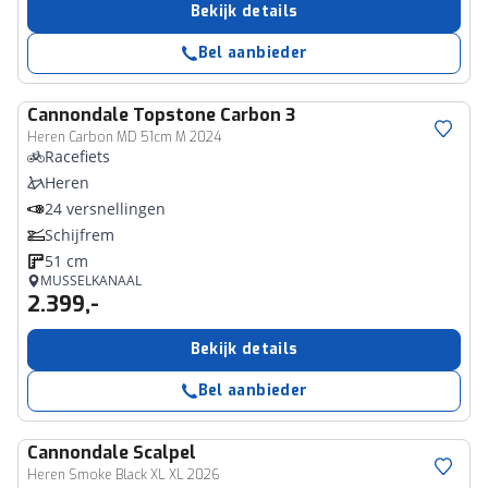
Bekijk details
Bel aanbieder
Cannondale
Topstone Carbon 3
Heren Carbon MD 51cm M 2024
Racefiets
Heren
24 versnellingen
Schijfrem
51 cm
MUSSELKANAAL
2.399,-
Bekijk details
Bel aanbieder
Cannondale
Scalpel
Heren Smoke Black XL XL 2026