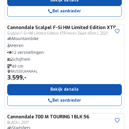
Bekijk details
Bel aanbieder
Cannondale
Scalpel F-Si HM Limited Edition XTR
Scalpel F-Si HM Limited Edition XTR Heren Zwart 49cm L 2021
Mountainbike
Heren
12 versnellingen
Schijfrem
49 cm
MUSSELKANAAL
3.599,-
Bekijk details
Bel aanbieder
Cannondale
700 M TOURING 1 BLK 56
BLACK L 2017
Stadsfiets