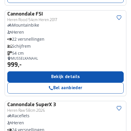
Cannondale
FSI
Heren Rood 54cm Heren 2017
Mountainbike
Heren
22 versnellingen
Schijfrem
54 cm
MUSSELKANAAL
999,-
Bekijk details
Bel aanbieder
Cannondale
SuperX 3
Heren Raw 58cm 2026
Racefiets
Heren
24 versnellingen