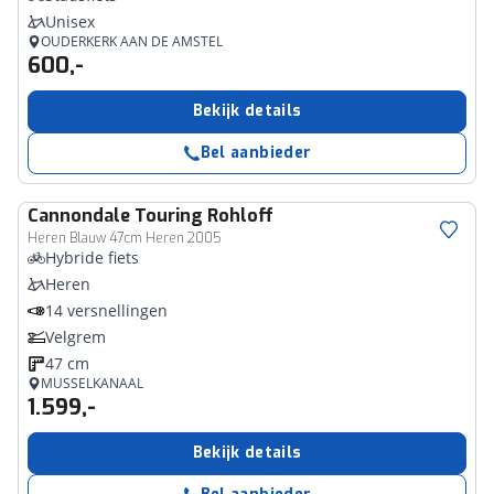
Unisex
OUDERKERK AAN DE AMSTEL
600,-
Bekijk details
Bel aanbieder
Cannondale
Touring Rohloff
Heren Blauw 47cm Heren 2005
Hybride fiets
Heren
14 versnellingen
Velgrem
47 cm
MUSSELKANAAL
1.599,-
Bekijk details