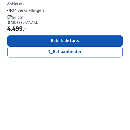
Heren
24 versnellingen
56 cm
MUSSELKANAAL
4.499,-
Bekijk details
Bel aanbieder