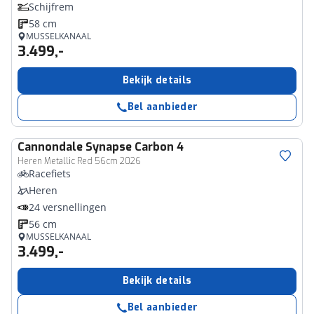
Schijfrem
58 cm
MUSSELKANAAL
3.499,-
Bekijk details
Bel aanbieder
Cannondale
Synapse Carbon 4
Heren Metallic Red 56cm 2026
Racefiets
Heren
24 versnellingen
56 cm
MUSSELKANAAL
3.499,-
Bekijk details
Bel aanbieder