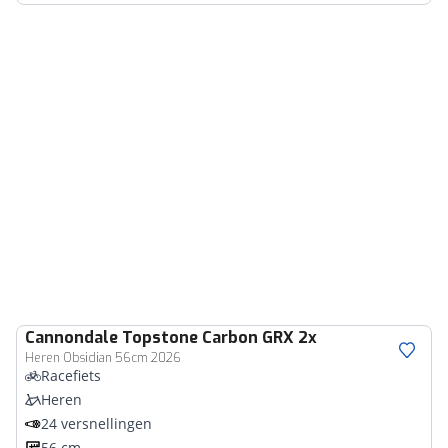
Cannondale
Topstone Carbon GRX 2x
Heren Obsidian 56cm 2026
Racefiets
Heren
24 versnellingen
56 cm