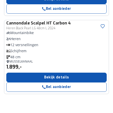
Bel aanbieder
Cannondale
Scalpel HT Carbon 4
Heren Black Pearl LG 48cm L 2024
Mountainbike
Heren
12 versnellingen
Schijfrem
48 cm
MUSSELKANAAL
1.899,-
Bekijk details
Bel aanbieder