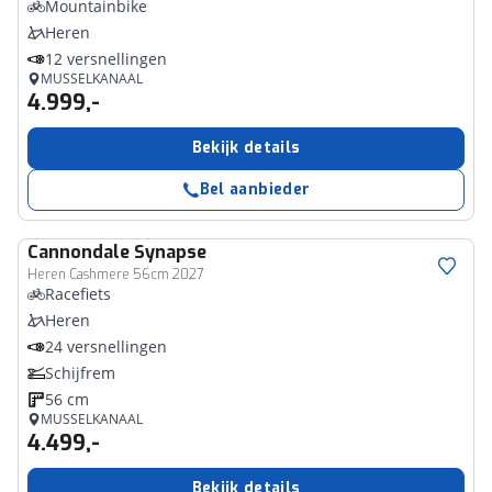
Mountainbike
Heren
12 versnellingen
MUSSELKANAAL
4.999,-
Bekijk details
Bel aanbieder
Cannondale
Synapse
Heren Cashmere 56cm 2027
Racefiets
Heren
24 versnellingen
Schijfrem
56 cm
MUSSELKANAAL
4.499,-
Bekijk details