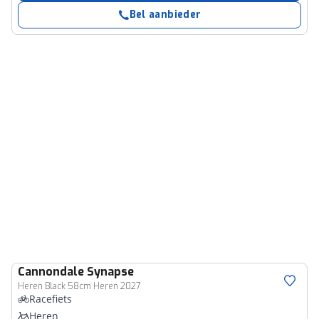
Bel aanbieder
Cannondale
Synapse
Heren Black 58cm Heren 2027
Racefiets
Heren